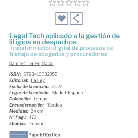
Legal Tech aplicado a la gestión de
litigios en despachos
transformación digital de procesos de
trabajo de abogados y procuradores
Ramírez Torres, Rocío
ISBN:
9788419032355
Editorial:
La Ley
Fecha de la edición:
2022
Lugar de la edición:
Madrid. España
Colección:
Temas
Encuadernación:
Rústica
Medidas:
24 cm
Nº Pág.:
472
Idiomas:
Español
Papel: Rústica