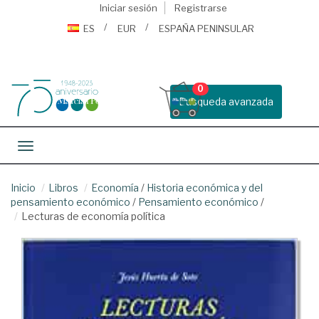
Iniciar sesión
Registrarse
ES
EUR
ESPAÑA PENINSULAR
0
Busqueda avanzada
Toggle navigation
Inicio
Libros
Economía
/
Historia económica y del
pensamiento económico
/
Pensamiento económico
/
Lecturas de economía política