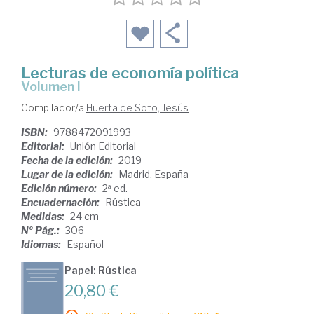
Lecturas de economía política
Volumen I
Compilador/a
Huerta de Soto, Jesús
ISBN:
9788472091993
Editorial:
Unión Editorial
Fecha de la edición:
2019
Lugar de la edición:
Madrid. España
Edición número:
2ª ed.
Encuadernación:
Rústica
Medidas:
24 cm
Nº Pág.:
306
Idiomas:
Español
Papel: Rústica
20,80 €