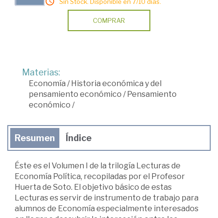
Sin Stock. Disponible en 7/10 días.
COMPRAR
Materias:
Economía
/
Historia económica y del
pensamiento económico
/
Pensamiento
económico
/
Resumen
Índice
Éste es el Volumen I de la trilogía Lecturas de
Economía Política, recopiladas por el Profesor
Huerta de Soto. El objetivo básico de estas
Lecturas es servir de instrumento de trabajo para
alumnos de Economía especialmente interesados