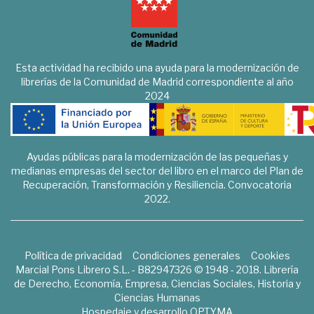
Esta actividad ha recibido una ayuda para la modernización de
librerías de la Comunidad de Madrid correspondiente al año
2024
Ayudas públicas para la modernización de las pequeñas y
medianas empresas del sector del libro en el marco del Plan de
Recuperación, Transformación y Resiliencia. Convocatoria
2022.
Política de privacidad
Condiciones generales
Cookies
Marcial Pons Librero S.L. - B82947326 © 1948 - 2018. Librería
de Derecho, Economía, Empresa, Ciencias Sociales, Historia y
Ciencias Humanas
Hospedaje y desarrollo
OPTYMA