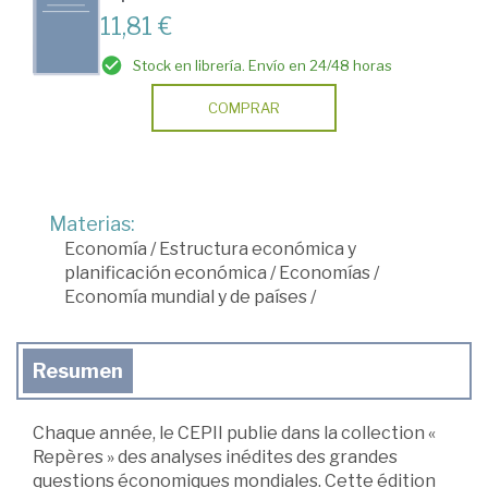
11,81 €
Stock en librería. Envío en 24/48 horas
COMPRAR
Materias:
Economía
/
Estructura económica y
planificación económica
/
Economías
/
Economía mundial y de países
/
Resumen
Chaque année, le CEPII publie dans la collection «
Repères » des analyses inédites des grandes
questions économiques mondiales. Cette édition