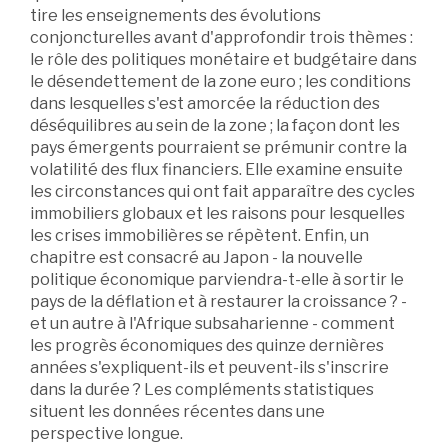
tire les enseignements des évolutions
conjoncturelles avant d'approfondir trois thèmes :
le rôle des politiques monétaire et budgétaire dans
le désendettement de la zone euro ; les conditions
dans lesquelles s'est amorcée la réduction des
déséquilibres au sein de la zone ; la façon dont les
pays émergents pourraient se prémunir contre la
volatilité des flux financiers. Elle examine ensuite
les circonstances qui ont fait apparaître des cycles
immobiliers globaux et les raisons pour lesquelles
les crises immobilières se répètent. Enfin, un
chapitre est consacré au Japon - la nouvelle
politique économique parviendra-t-elle à sortir le
pays de la déflation et à restaurer la croissance ? -
et un autre à l'Afrique subsaharienne - comment
les progrès économiques des quinze dernières
années s'expliquent-ils et peuvent-ils s'inscrire
dans la durée ? Les compléments statistiques
situent les données récentes dans une
perspective longue.