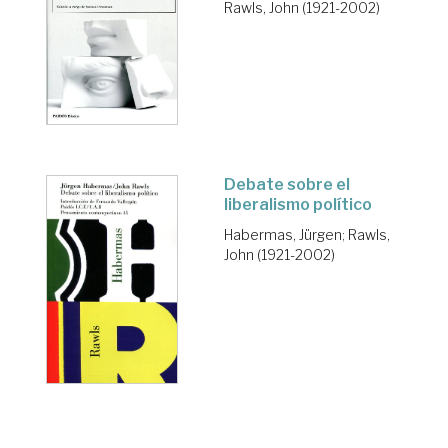
Rawls, John (1921-2002)
Debate sobre el
liberalismo político
Habermas, Jürgen
;
Rawls,
John (1921-2002)