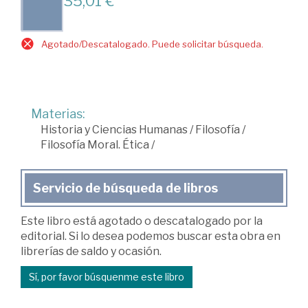
35,01 €
Agotado/Descatalogado. Puede solicitar búsqueda.
Materias:
Historia y Ciencias Humanas
/
Filosofía
/
Filosofía Moral. Ética
/
Servicio de búsqueda de libros
Este libro está agotado o descatalogado por la
editorial. Si lo desea podemos buscar esta obra en
librerías de saldo y ocasión.
Sí, por favor búsquenme este libro