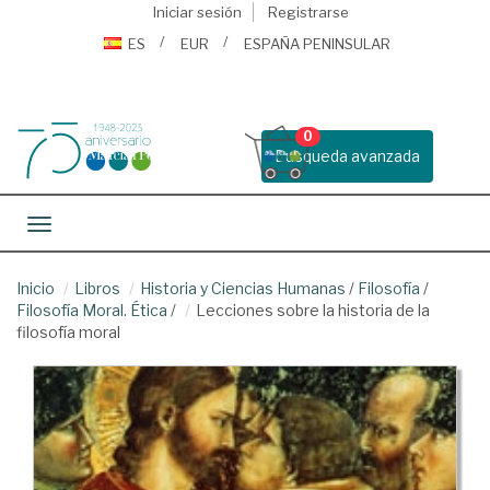
Iniciar sesión
Registrarse
ES
EUR
ESPAÑA PENINSULAR
0
Busqueda avanzada
Toggle navigation
Inicio
Libros
Historia y Ciencias Humanas
/
Filosofía
/
Filosofía Moral. Ética
/
Lecciones sobre la historia de la
filosofía moral