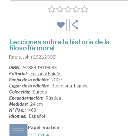
Lecciones sobre la historia de la
filosofía moral
Rawls, John (1921-2002)
ISBN:
9788449319693
Editorial:
Editorial Paidós
Fecha de la edición:
2007
Lugar de la edición:
Barcelona. España
Colección:
Surcos
Encuadernación:
Rústica
Medidas:
24 cm
Nº Pág.:
463
Idiomas:
Español
Papel: Rústica