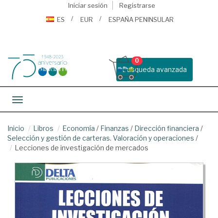
Iniciar sesión
Registrarse
ES
EUR
ESPAÑA PENINSULAR
0
Busqueda avanzada
Toggle navigation
Inicio
Libros
Economía
/
Finanzas
/
Dirección financiera
/
Selección y gestión de carteras. Valoración y operaciones
/
Lecciones de investigación de mercados