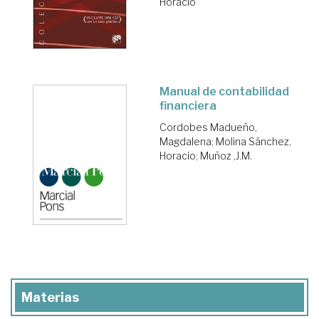
Horacio
Manual de contabilidad
financiera
Cordobes Madueño,
Magdalena
;
Molina Sánchez,
Horacio
;
Muñoz ,J.M.
Materias