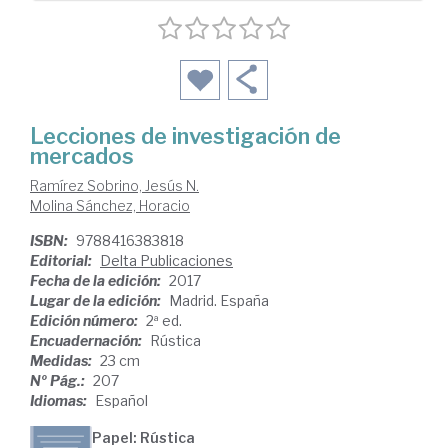
Lecciones de investigación de
mercados
Ramírez Sobrino, Jesús N.
Molina Sánchez, Horacio
ISBN:
9788416383818
Editorial:
Delta Publicaciones
Fecha de la edición:
2017
Lugar de la edición:
Madrid. España
Edición número:
2ª ed.
Encuadernación:
Rústica
Medidas:
23 cm
Nº Pág.:
207
Idiomas:
Español
Papel: Rústica