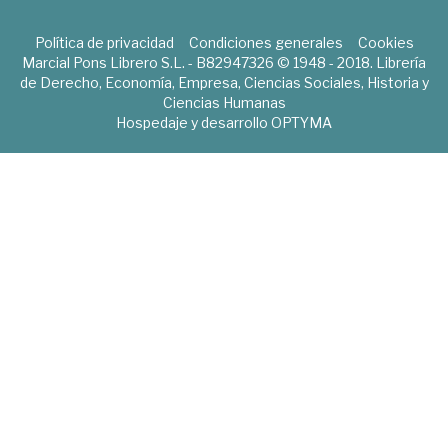
Política de privacidad
Condiciones generales
Cookies
Marcial Pons Librero S.L. - B82947326 © 1948 - 2018. Librería
de Derecho, Economía, Empresa, Ciencias Sociales, Historia y
Ciencias Humanas
Hospedaje y desarrollo
OPTYMA