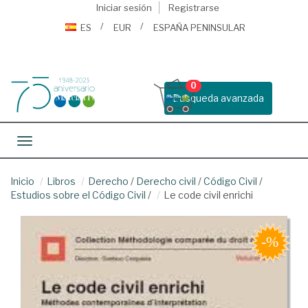
Iniciar sesión
Registrarse
ES
EUR
ESPAÑA PENINSULAR
0
Busqueda avanzada
Toggle navigation
Inicio
Libros
Derecho
/
Derecho civil
/
Código Civil
/
Estudios sobre el Código Civil
/
Le code civil enrichi