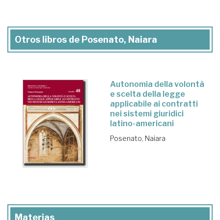
Otros libros de Posenato, Naiara
Autonomia della volontà
e scelta della legge
applicabile ai contratti
nei sistemi giuridici
latino-americani
Posenato, Naiara
Materias