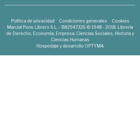
Política de privacidad
Condiciones generales
Cookies
Marcial Pons Librero S.L. - B82947326 © 1948 - 2018. Librería
de Derecho, Economía, Empresa, Ciencias Sociales, Historia y
Ciencias Humanas
Hospedaje y desarrollo
OPTYMA