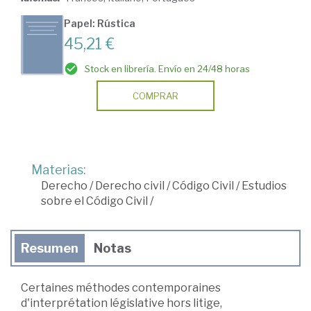
Papel: Rústica
45,21 €
Stock en librería. Envío en 24/48 horas
COMPRAR
Materias:
Derecho
/
Derecho civil
/
Código Civil
/
Estudios
sobre el Código Civil
/
Resumen
Notas
Certaines méthodes contemporaines
d'interprétation législative hors litige,