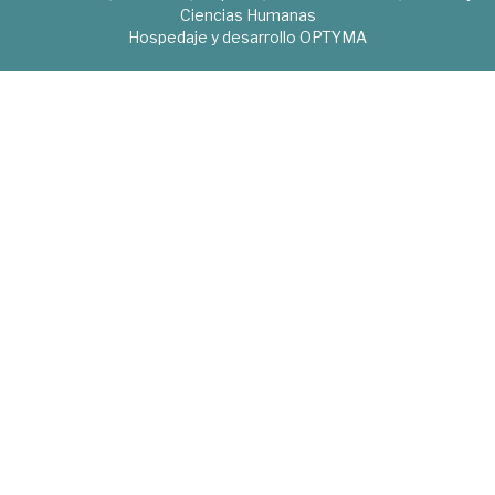
Ciencias Humanas
Hospedaje y desarrollo
OPTYMA