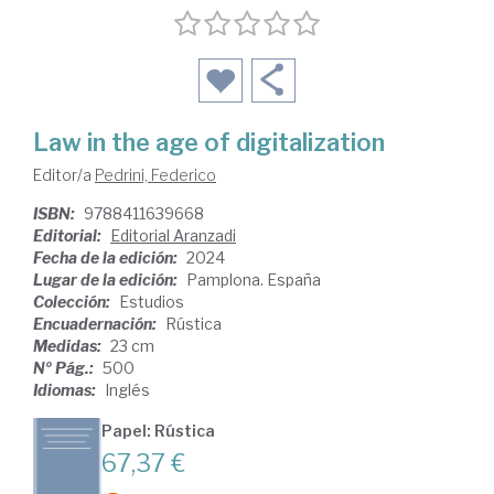
Law in the age of digitalization
Editor/a
Pedrini, Federico
ISBN:
9788411639668
Editorial:
Editorial Aranzadi
Fecha de la edición:
2024
Lugar de la edición:
Pamplona. España
Colección:
Estudios
Encuadernación:
Rústica
Medidas:
23 cm
Nº Pág.:
500
Idiomas:
Inglés
Papel: Rústica
67,37 €