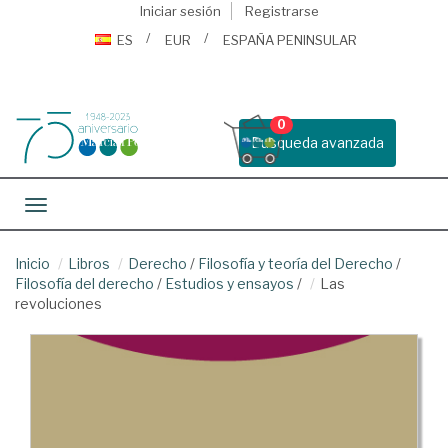
Iniciar sesión
Registrarse
ES
EUR
ESPAÑA PENINSULAR
0
Busqueda avanzada
Toggle navigation
Inicio
Libros
Derecho
/
Filosofía y teoría del Derecho
/
Filosofía del derecho
/
Estudios y ensayos
/
Las
revoluciones