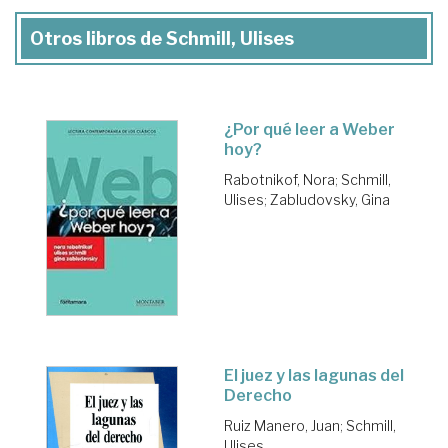
Otros libros de Schmill, Ulises
¿Por qué leer a Weber
hoy?
Rabotnikof, Nora
;
Schmill,
Ulises
;
Zabludovsky, Gina
El juez y las lagunas del
Derecho
Ruiz Manero, Juan
;
Schmill,
Ulises