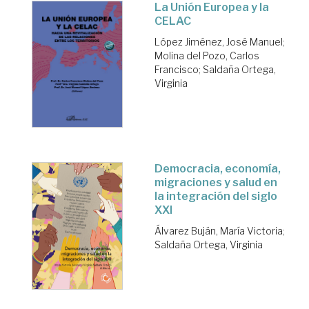
La Unión Europea y la
CELAC
López Jiménez, José Manuel
;
Molina del Pozo, Carlos
Francisco
;
Saldaña Ortega,
Virginia
Democracia, economía,
migraciones y salud en
la integración del siglo
XXI
Álvarez Buján, María Victoria
;
Saldaña Ortega, Virginia