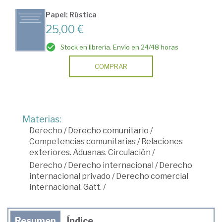
Papel: Rústica
25,00 €
Stock en librería. Envío en 24/48 horas
COMPRAR
Materias:
Derecho
/
Derecho comunitario
/
Competencias comunitarias
/
Relaciones
exteriores. Aduanas. Circulación
/
Derecho
/
Derecho internacional
/
Derecho
internacional privado
/
Derecho comercial
internacional. Gatt.
/
Resumen
Índice