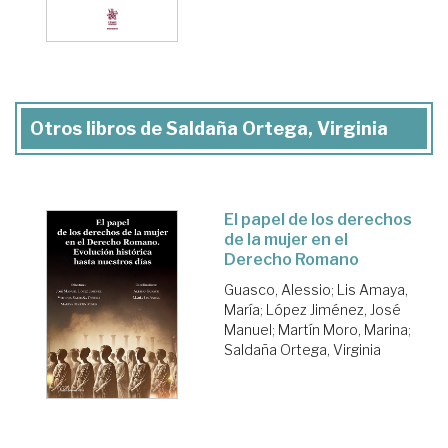
Otros libros de Saldaña Ortega, Virginia
El papel de los derechos
de la mujer en el
Derecho Romano
Guasco, Alessio
;
Lis Amaya,
María
;
López Jiménez, José
Manuel
;
Martín Moro, Marina
;
Saldaña Ortega, Virginia