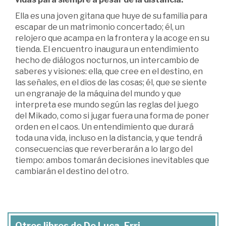
Ella es una joven gitana que huye de su familia para
escapar de un matrimonio concertado; él, un
relojero que acampa en la frontera y la acoge en su
tienda. El encuentro inaugura un entendimiento
hecho de diálogos nocturnos, un intercambio de
saberes y visiones: ella, que cree en el destino, en
las señales, en el dios de las cosas; él, que se siente
un engranaje de la máquina del mundo y que
interpreta ese mundo según las reglas del juego
del Mikado, como si jugar fuera una forma de poner
orden en el caos. Un entendimiento que durará
toda una vida, incluso en la distancia, y que tendrá
consecuencias que reverberarán a lo largo del
tiempo: ambos tomarán decisiones inevitables que
cambiarán el destino del otro.
Otros libros de De Luca, Erri