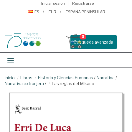
Iniciar sesión
Registrarse
ES
EUR
ESPAÑA PENINSULAR
0
Busqueda avanzada
Toggle navigation
Inicio
Libros
Historia y Ciencias Humanas
/
Narrativa
/
Narrativa extranjera
/
Las reglas del Mikado