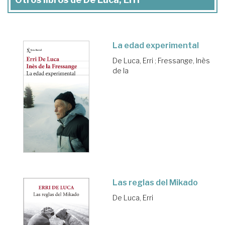
La edad experimental
De Luca, Erri
;
Fressange, Inès
de la
Las reglas del Mikado
De Luca, Erri