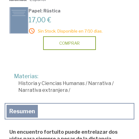
Papel: Rústica
17,00 €
Sin Stock. Disponible en 7/10 días.
COMPRAR
Materias:
Historia y Ciencias Humanas
/
Narrativa
/
Narrativa extranjera
/
Resumen
Un encuentro fortuito puede entrelazar dos
vidas para siempre a pesar de la distancia.