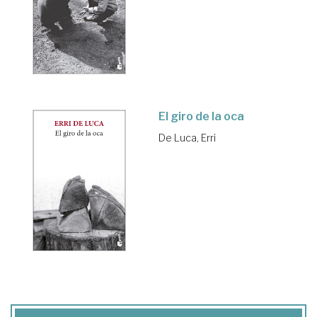
El giro de la oca
De Luca, Erri