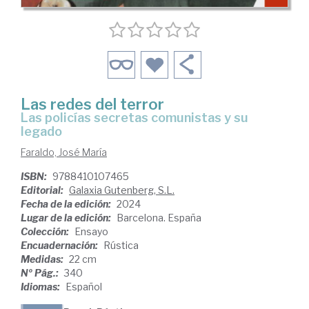
Las redes del terror
las policías secretas comunistas y su
legado
Faraldo, José María
ISBN:
9788410107465
Editorial:
Galaxia Gutenberg, S.L.
Fecha de la edición:
2024
Lugar de la edición:
Barcelona. España
Colección:
Ensayo
Encuadernación:
Rústica
Medidas:
22 cm
Nº Pág.:
340
Idiomas:
Español