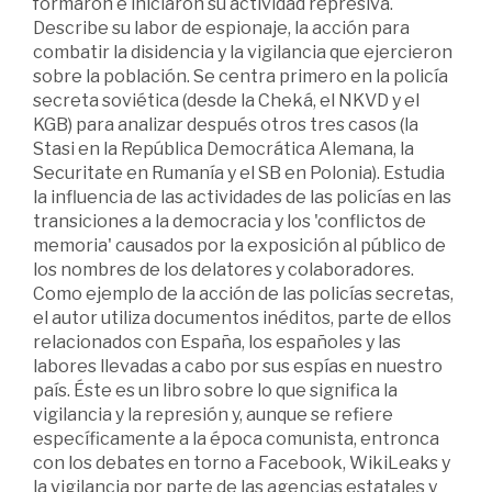
formaron e iniciaron su actividad represiva.
Describe su labor de espionaje, la acción para
combatir la disidencia y la vigilancia que ejercieron
sobre la población. Se centra primero en la policía
secreta soviética (desde la Cheká, el NKVD y el
KGB) para analizar después otros tres casos (la
Stasi en la República Democrática Alemana, la
Securitate en Rumanía y el SB en Polonia). Estudia
la influencia de las actividades de las policías en las
transiciones a la democracia y los 'conflictos de
memoria' causados por la exposición al público de
los nombres de los delatores y colaboradores.
Como ejemplo de la acción de las policías secretas,
el autor utiliza documentos inéditos, parte de ellos
relacionados con España, los españoles y las
labores llevadas a cabo por sus espías en nuestro
país. Éste es un libro sobre lo que significa la
vigilancia y la represión y, aunque se refiere
específicamente a la época comunista, entronca
con los debates en torno a Facebook, WikiLeaks y
la vigilancia por parte de las agencias estatales y