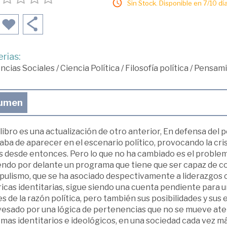
Sin Stock. Disponible en 7/10 día
rias:
ncias Sociales
/
Ciencia Política
/
Filosofía política
/
Pensami
umen
libro es una actualización de otro anterior, En defensa de
aba de aparecer en el escenario político, provocando la cri
s desde entonces. Pero lo que no ha cambiado es el proble
ndo por delante un programa que tiene que ser capaz de conq
opulismo, que se ha asociado despectivamente a liderazgos 
icas identitarias, sigue siendo una cuenta pendiente para 
es de la razón política, pero también sus posibilidades y su
vesado por una lógica de pertenencias que no se mueve ate
mas identitarios e ideológicos, en una sociedad cada vez m