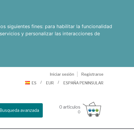
os siguientes fines:
para habilitar la funcionalidad
servicios y personalizar las interacciones de
Iniciar sesión
Registrarse
ES
EUR
ESPAÑA PENINSULAR
0
artículos
Busqueda avanzada
0