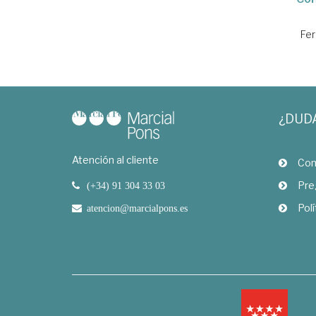
Fer
¿DUD
Atención al cliente
Com
Pre
(+34) 91 304 33 03
Polí
atencion@marcialpons.es