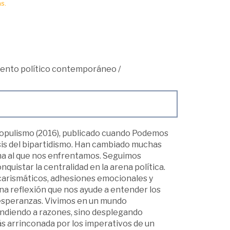
s.
ento político contemporáneo
/
l populismo (2016), publicado cuando Podemos
sis del bipartidismo. Han cambiado muchas
ma al que nos enfrentamos. Seguimos
uistar la centralidad en la arena política.
carismáticos, adhesiones emocionales y
una reflexión que nos ayude a entender los
s esperanzas. Vivimos en un mundo
ndiendo a razones, sino desplegando
ás arrinconada por los imperativos de un