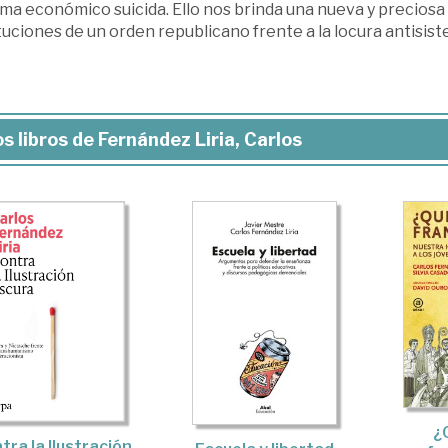
ma económico suicida. Ello nos brinda una nueva y preciosa 
tuciones de un orden republicano frente a la locura antisis
s libros de Fernández Liria, Carlos
¿
tra la Ilustración