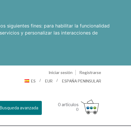
os siguientes fines:
para habilitar la funcionalidad
servicios y personalizar las interacciones de
Iniciar sesión
Registrarse
ES
EUR
ESPAÑA PENINSULAR
0
artículos
Busqueda avanzada
0