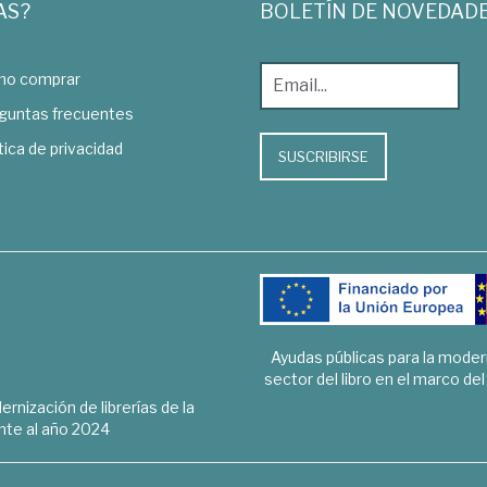
AS?
BOLETÍN DE NOVEDAD
o comprar
guntas frecuentes
tica de privacidad
SUSCRIBIRSE
Ayudas públicas para la mode
sector del libro en el marco de
rnización de librerías de la
te al año 2024