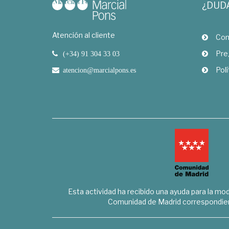
¿DUD
Atención al cliente
Com
Pre
(+34) 91 304 33 03
Polí
atencion@marcialpons.es
Esta actividad ha recibido una ayuda para la mode
Comunidad de Madrid correspondien