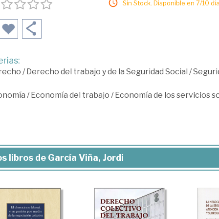
Sin Stock. Disponible en 7/10 día
rias:
recho
/
Derecho del trabajo y de la Seguridad Social
/
Seguri
onomía
/
Economía del trabajo
/
Economía de los servicios s
s libros de García Viña, Jordi