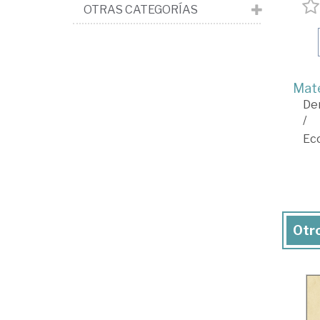
OTRAS CATEGORÍAS
Mate
De
/
Ec
Otro