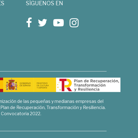
ES
SÍGUENOS EN
rnización de las pequeñas y medianas empresas del
l Plan de Recuperación, Transformación y Resiliencia.
Convocatoria 2022.