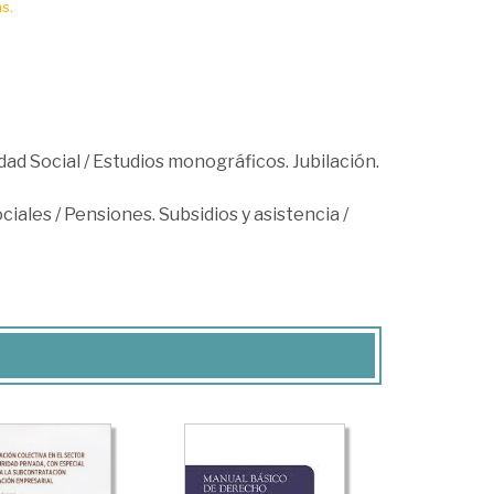
s.
dad Social
/
Estudios monográficos. Jubilación.
ociales
/
Pensiones. Subsidios y asistencia
/