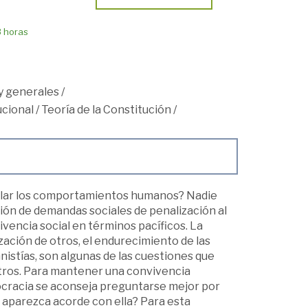
8 horas
y generales
/
cional
/
Teoría de la Constitución
/
ular los comportamientos humanos? Nadie
ión de demandas sociales de penalización al
ivencia social en términos pacíficos. La
zación de otros, el endurecimiento de las
istías, son algunas de las cuestiones que
otros. Para mantener una convivencia
emocracia se aconseja preguntarse mejor por
l aparezca acorde con ella? Para esta