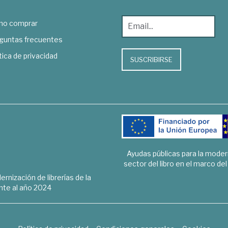
o comprar
guntas frecuentes
tica de privacidad
SUSCRIBIRSE
Ayudas públicas para la mode
sector del libro en el marco de
rnización de librerías de la
te al año 2024