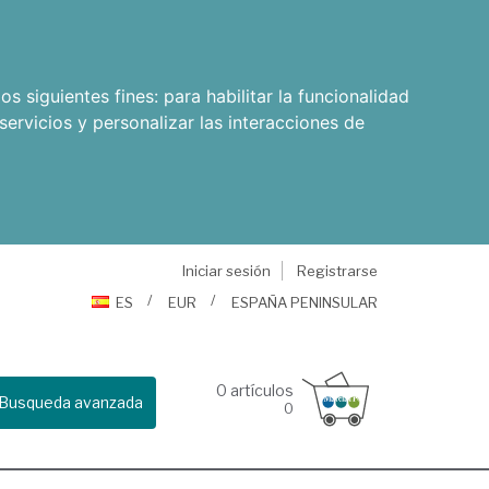
os siguientes fines:
para habilitar la funcionalidad
servicios y personalizar las interacciones de
Iniciar sesión
Registrarse
ES
EUR
ESPAÑA PENINSULAR
0
artículos
Busqueda avanzada
0