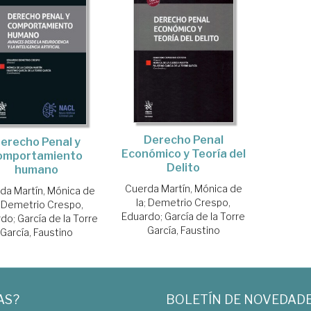
Derecho Penal
erecho Penal y
Económico y Teoría del
omportamiento
Delito
humano
Cuerda Martín, Mónica de
da Martín, Mónica de
la
;
Demetrio Crespo,
;
Demetrio Crespo,
Eduardo
;
García de la Torre
rdo
;
García de la Torre
García, Faustino
García, Faustino
AS?
BOLETÍN DE NOVEDAD