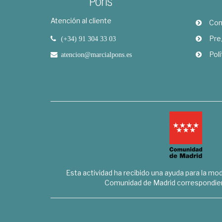
Atención al cliente
Com
Pre
(+34) 91 304 33 03
Polí
atencion@marcialpons.es
Esta actividad ha recibido una ayuda para la mode
Comunidad de Madrid correspondien