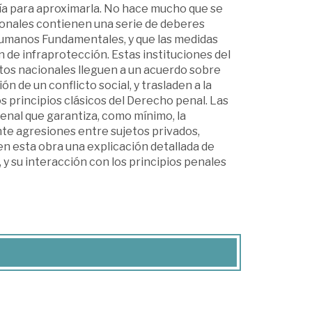
gía para aproximarla. No hace mucho que se
ionales contienen una serie de deberes
Humanos Fundamentales, y que las medidas
 de infraprotección. Estas instituciones del
tos nacionales lleguen a un acuerdo sobre
n de un conflicto social, y trasladen a la
s principios clásicos del Derecho penal. Las
enal que garantiza, como mínimo, la
nte agresiones entre sujetos privados,
en esta obra una explicación detallada de
, y su interacción con los principios penales