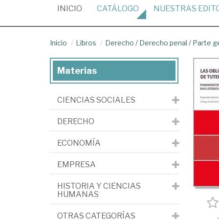
(CURRENT)
INICIO
CATÁLOGO
NUESTRAS
EDIT
Inicio
Libros
Derecho
/
Derecho penal
/
Parte g
Materias
CIENCIAS SOCIALES
DERECHO
ECONOMÍA
EMPRESA
HISTORIA Y CIENCIAS
HUMANAS
OTRAS CATEGORÍAS