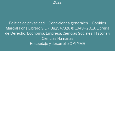
2022.
Política de privacidad
Condiciones generales
Cookies
Marcial Pons Librero S.L. - B82947326 © 1948 - 2018. Librería
de Derecho, Economía, Empresa, Ciencias Sociales, Historia y
Ciencias Humanas
Hospedaje y desarrollo
OPTYMA