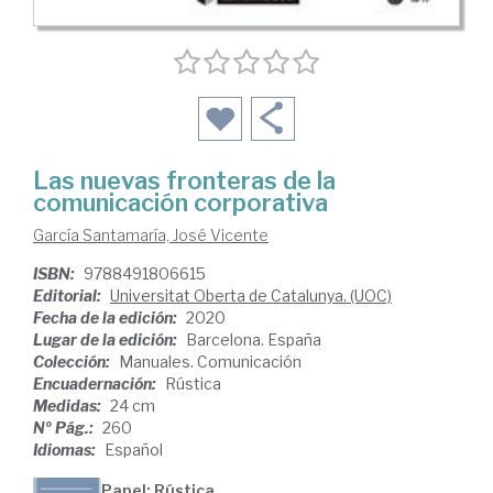
Las nuevas fronteras de la
comunicación corporativa
García Santamaría, José Vicente
ISBN:
9788491806615
Editorial:
Universitat Oberta de Catalunya. (UOC)
Fecha de la edición:
2020
Lugar de la edición:
Barcelona. España
Colección:
Manuales. Comunicación
Encuadernación:
Rústica
Medidas:
24 cm
Nº Pág.:
260
Idiomas:
Español
Papel: Rústica