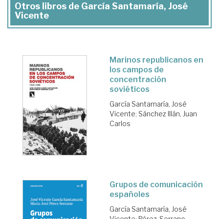
Otros libros de García Santamaría, José
Vicente
Marinos republicanos en
los campos de
concentración
soviéticos
García Santamaría, José
Vicente
;
Sánchez Illán, Juan
Carlos
Grupos de comunicación
españoles
García Santamaría, José
Vicente
;
Pérez-Serrano,