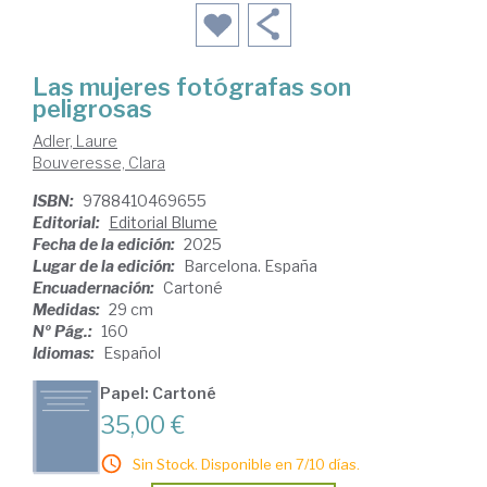
Las mujeres fotógrafas son
peligrosas
Adler, Laure
Bouveresse, Clara
ISBN:
9788410469655
Editorial:
Editorial Blume
Fecha de la edición:
2025
Lugar de la edición:
Barcelona. España
Encuadernación:
Cartoné
Medidas:
29 cm
Nº Pág.:
160
Idiomas:
Español
Papel: Cartoné
35,00 €
Sin Stock. Disponible en 7/10 días.