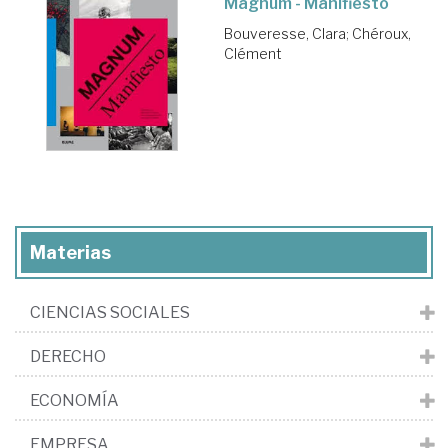
Magnum - Manifiesto
Bouveresse, Clara
;
Chéroux,
Clément
Materias
CIENCIAS SOCIALES
DERECHO
ECONOMÍA
EMPRESA