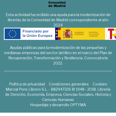
Esta actividad ha recibido una ayuda para la modernización de
librerías de la Comunidad de Madrid correspondiente al año
2024
Ayudas públicas para la modernización de las pequeñas y
medianas empresas del sector del libro en el marco del Plan de
Recuperación, Transformación y Resiliencia. Convocatoria
2022.
Política de privacidad
Condiciones generales
Cookies
Marcial Pons Librero S.L. - B82947326 © 1948 - 2018. Librería
de Derecho, Economía, Empresa, Ciencias Sociales, Historia y
Ciencias Humanas
Hospedaje y desarrollo
OPTYMA