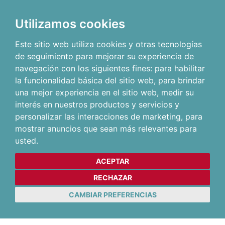
Utilizamos cookies
Este sitio web utiliza cookies y otras tecnologías
de seguimiento para mejorar su experiencia de
navegación con los siguientes fines:
para habilitar
la funcionalidad básica del sitio web
,
para brindar
una mejor experiencia en el sitio web
,
medir su
interés en nuestros productos y servicios y
personalizar las interacciones de marketing
,
para
mostrar anuncios que sean más relevantes para
usted
.
ACEPTAR
RECHAZAR
CAMBIAR PREFERENCIAS