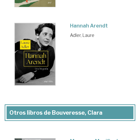
Hannah Arendt
Adler, Laure
Otros libros de Bouveresse, Clara