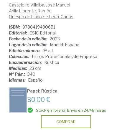
Casteleiro Villalba, José Manuel
Arilla Llorente, Ramón
Queypo de Llano de León, Carlos
ISBN:
9788419480651
Editorial:
ESIC Editorial
Fecha de la edición:
2023
Lugar de la edición:
Madrid. España
Edición número:
3ª ed.
Colección:
Libros Profesionales de Empresa
Encuadernación:
Rústica
Medidas:
23 cm
Nº Pág.:
340
Idiomas:
Español
Papel: Rústica
30,00 €
Stock en librería. Envío en 24/48 horas
COMPRAR