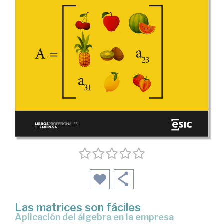
Las matrices son fáciles
aplicación del álgebra en la empresa