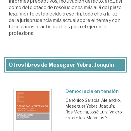
informes preceptivos, motivación del acto, etc... así
como del dictado de resoluciones más allá del plazo
legalmente establecido a ese fin, todo ello a la luz
de la jurisprudencia más actual sobre el tema y con
formularios prácticos útiles para el ejercicio
profesional.
Otros libros de Meseguer Yebra, Joaquín
Democracia en tensión
Canónico Sarabia, Alejandro
;
Meseguer Yebra, Joaquín
;
Ros Medina, José Luis
;
Valero
Estarellas, María José