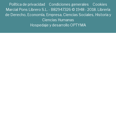
Política de privacidad
Condiciones generales
Cookies
Marcial Pons Librero S.L. - B82947326 © 1948 - 2018. Librería
de Derecho, Economía, Empresa, Ciencias Sociales, Historia y
Ciencias Humanas
Hospedaje y desarrollo
OPTYMA