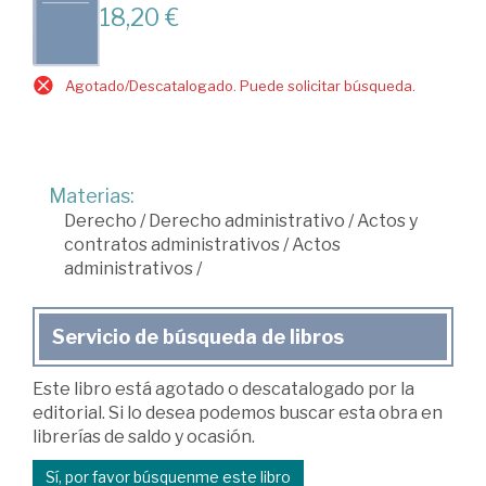
18,20 €
Agotado/Descatalogado. Puede solicitar búsqueda.
Materias:
Derecho
/
Derecho administrativo
/
Actos y
contratos administrativos
/
Actos
administrativos
/
Servicio de búsqueda de libros
Este libro está agotado o descatalogado por la
editorial. Si lo desea podemos buscar esta obra en
librerías de saldo y ocasión.
Sí, por favor búsquenme este libro