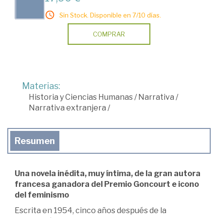
Sin Stock. Disponible en 7/10 días.
COMPRAR
Materias:
Historia y Ciencias Humanas
/
Narrativa
/
Narrativa extranjera
/
Resumen
Una
novela
inédita,
muy
íntima, de la gran
autora
francesa
ganadora del
Premio Goncourt e
icono
del
feminismo
Escrita en 1954, cinco años después de la