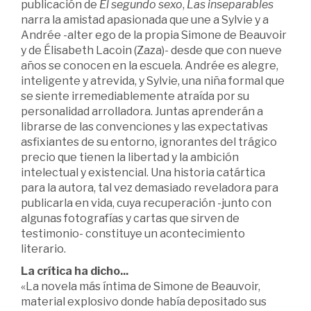
publicación de
El segundo sexo
,
Las inseparables
narra la amistad apasionada que une a Sylvie y a
Andrée -alter ego de la propia Simone de Beauvoir
y de Élisabeth Lacoin (Zaza)- desde que con nueve
años se conocen en la escuela. Andrée es alegre,
inteligente y atrevida, y Sylvie, una niña formal que
se siente irremediablemente atraída por su
personalidad arrolladora. Juntas aprenderán a
librarse de las convenciones y las expectativas
asfixiantes de su entorno, ignorantes del trágico
precio que tienen la libertad y la ambición
intelectual y existencial. Una historia catártica
para la autora, tal vez demasiado reveladora para
publicarla en vida, cuya recuperación -junto con
algunas fotografías y cartas que sirven de
testimonio- constituye un acontecimiento
literario.
La crítica ha dicho...
«La novela más íntima de Simone de Beauvoir,
material explosivo donde había depositado sus