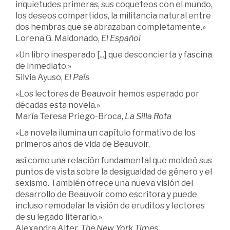
inquietudes primeras, sus coqueteos con el mundo,
los deseos compartidos, la militancia natural entre
dos hembras que se abrazaban completamente.»
Lorena G. Maldonado,
El
Español
«Un libro inesperado [...] que desconcierta y fascina
de inmediato.»
Silvia Ayuso,
El País
«Los lectores de Beauvoir hemos esperado por
décadas esta novela.»
María Teresa Priego-Broca,
La Silla Rota
«La novela ilumina un capítulo formativo de los
primeros años de vida de Beauvoir,
así como una relación fundamental que moldeó sus
puntos de vista sobre la desigualdad de género y el
sexismo. También ofrece una nueva visión del
desarrollo de Beauvoir como escritora y puede
incluso remodelar la visión de eruditos y lectores
de su legado literario.»
Alexandra Alter,
The New York Times