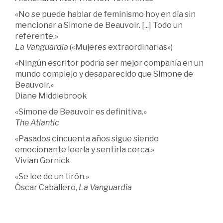
«No se puede hablar de feminismo hoy en día sin
mencionar a Simone de Beauvoir. [...] Todo un
referente.»
La
Vanguardia
(«Mujeres extraordinarias»)
«Ningún escritor podría ser mejor compañía en un
mundo complejo y desaparecido que Simone de
Beauvoir.»
Diane Middlebrook
«Simone de Beauvoir es definitiva.»
The Atlantic
«Pasados cincuenta años sigue siendo
emocionante leerla y sentirla cerca.»
Vivian Gornick
«Se lee de un tirón.»
Óscar Caballero,
La
Vanguardia