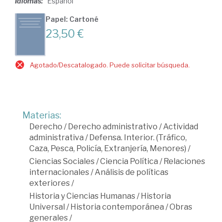
Idiomas:
Español
Papel: Cartoné
23,50 €
Agotado/Descatalogado. Puede solicitar búsqueda.
Materias:
Derecho
/
Derecho administrativo
/
Actividad
administrativa
/
Defensa. Interior. (Tráfico,
Caza, Pesca, Policía, Extranjería, Menores)
/
Ciencias Sociales
/
Ciencia Política
/
Relaciones
internacionales
/
Análisis de políticas
exteriores
/
Historia y Ciencias Humanas
/
Historia
Universal
/
Historia contemporánea
/
Obras
generales
/