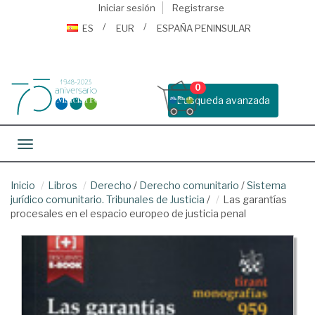
Iniciar sesión
Registrarse
ES
EUR
ESPAÑA PENINSULAR
0
Busqueda avanzada
Toggle navigation
Inicio
Libros
Derecho
/
Derecho comunitario
/
Sistema
jurídico comunitario. Tribunales de Justicia
/
Las garantías
procesales en el espacio europeo de justicia penal