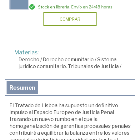
Stock en librería. Envío en 24/48 horas
COMPRAR
Materias:
Derecho
/
Derecho comunitario
/
Sistema
jurídico comunitario. Tribunales de Justicia
/
Resumen
El Tratado de Lisboa ha supuesto un definitivo
impulso al Espacio Europeo de Justicia Penal
trazando un nuevo rumbo en el que la
homogeneización de garantías procesales penales
contribuirá a equilibrar la balanza entre los valores
esenciales de justicia y seguridad que, hasta el