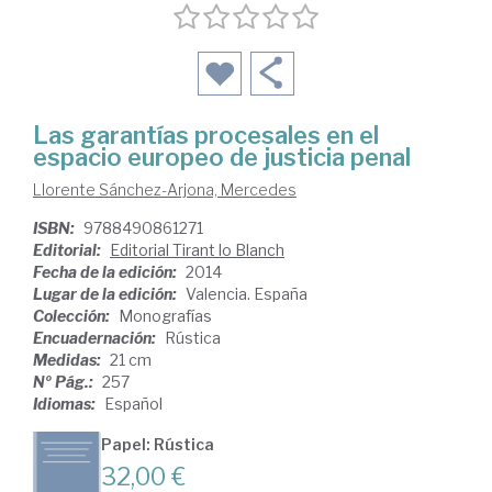
Las garantías procesales en el
espacio europeo de justicia penal
Llorente Sánchez-Arjona, Mercedes
ISBN:
9788490861271
Editorial:
Editorial Tirant lo Blanch
Fecha de la edición:
2014
Lugar de la edición:
Valencia. España
Colección:
Monografías
Encuadernación:
Rústica
Medidas:
21 cm
Nº Pág.:
257
Idiomas:
Español
Papel: Rústica
32,00 €