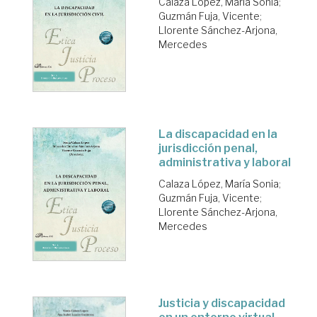
Calaza López, María Sonia
;
Guzmán Fuja, Vicente
;
Llorente Sánchez-Arjona,
Mercedes
La discapacidad en la
jurisdicción penal,
administrativa y laboral
Calaza López, María Sonia
;
Guzmán Fuja, Vicente
;
Llorente Sánchez-Arjona,
Mercedes
Justicia y discapacidad