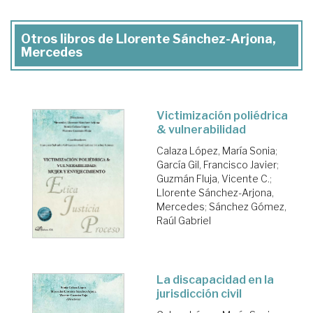
Otros libros de Llorente Sánchez-Arjona,
Mercedes
Victimización poliédrica
& vulnerabilidad
Calaza López, María Sonia
;
García Gil, Francisco Javier
;
Guzmán Fluja, Vicente C.
;
Llorente Sánchez-Arjona,
Mercedes
;
Sánchez Gómez,
Raúl Gabriel
La discapacidad en la
jurisdicción civil