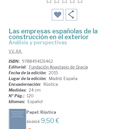
Las empresas españolas de la
construcción en el exterior
análisis y perspectivas
VV. AA.
ISBN:
9788494131462
Editorial:
Fundación Anastasio de Gracia
Fecha de la edición:
2015
Lugar de la edición:
Madrid. España
Encuadernación:
Rústica
Medidas:
24 cm
Nº Pág.:
120
Idiomas:
Español
Papel: Rústica
9,50 €
10,00 €