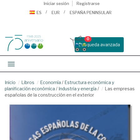
Iniciar sesión
Registrarse
ES
EUR
ESPAÑA PENINSULAR
0
Busqueda avanzada
Toggle navigation
Inicio
Libros
Economía
/
Estructura económica y
planificación económica
/
Industria y energía
/
Las empresas
españolas de la construcción en el exterior