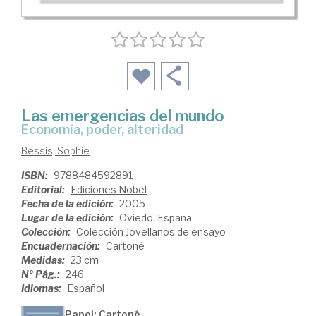
Las emergencias del mundo
economía, poder, alteridad
Bessis, Sophie
ISBN:
9788484592891
Editorial:
Ediciones Nobel
Fecha de la edición:
2005
Lugar de la edición:
Oviedo. España
Colección:
Colección Jovellanos de ensayo
Encuadernación:
Cartoné
Medidas:
23 cm
Nº Pág.:
246
Idiomas:
Español
Papel: Cartoné