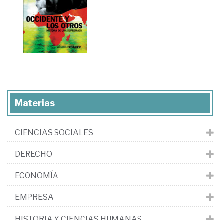
Materias
CIENCIAS SOCIALES
DERECHO
ECONOMÍA
EMPRESA
HISTORIA Y CIENCIAS HUMANAS