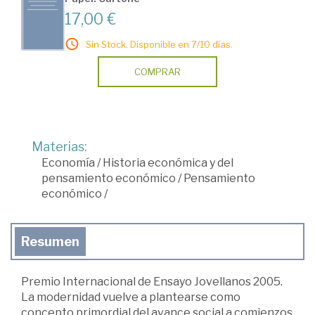
17,00 €
Sin Stock. Disponible en 7/10 días.
COMPRAR
Materias:
Economía
/
Historia económica y del
pensamiento económico
/
Pensamiento
económico
/
Resumen
Premio Internacional de Ensayo Jovellanos 2005.
La modernidad vuelve a plantearse como
concepto primordial del avance social a comienzos