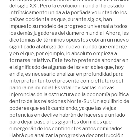
del siglo XXI. Pero la evolución mundial ha estado
intrínsicamente unida a la porfiada voluntad de los
países occidentales que, durante siglos, han
impuesto su modelo de progreso universal a todos
los demás jugadores del damero mundial. Ahora, las
dicotomías de términos opuestos cobran un nuevo
significado al abrigo del nuevo mundo que emerge
y en el que, por ejemplo, lo absoluto empieza a
tornarse relativo. Este texto pretende ahondar en
el significado de algunas de las variables que, hoy
en día, es necesario analizar en profundidad para
interpretar tanto el presente como el futuro del
panorama mundial. Es vital revisar las nuevas
injerencias de la estructura de la economía política
dentro de las relaciones Norte-Sur. Un equilibrio de
poderes que está cambiando, ya que las viejas
potencias en declive habrán de hacerse a un lado
para dejar paso a los gigantes dormidos que
emergerán de los continentes antes dominados.
Habrá que analizar la progresiva deconstrucción