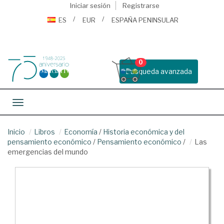
Iniciar sesión
Registrarse
ES
EUR
ESPAÑA PENINSULAR
0
Busqueda avanzada
Toggle navigation
Inicio
Libros
Economía
/
Historia económica y del
pensamiento económico
/
Pensamiento económico
/
Las
emergencias del mundo