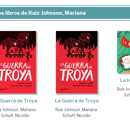
s libros de Ruiz Johnson, Mariana
La b
Ruiz J
Sch
 Guerra de Troya
La Guerra de Troya
z Johnson, Mariana
;
Ruiz Johnson, Mariana
;
Schuff, Nicolás
Schuff, Nicolás