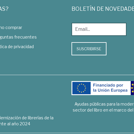
AS?
BOLETÍN DE NOVEDAD
o comprar
guntas frecuentes
tica de privacidad
SUSCRIBIRSE
Ayudas públicas para la mode
sector del libro en el marco de
rnización de librerías de la
te al año 2024