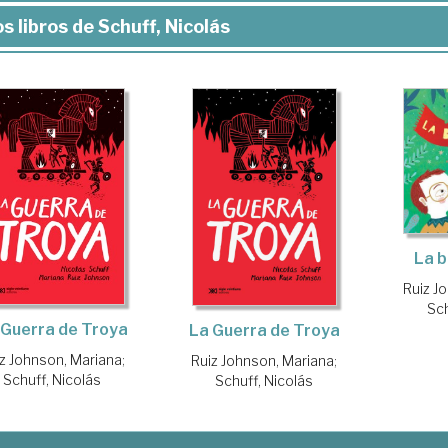
s libros de Schuff, Nicolás
La b
Ruiz J
Sch
 Guerra de Troya
La Guerra de Troya
z Johnson, Mariana
;
Ruiz Johnson, Mariana
;
Schuff, Nicolás
Schuff, Nicolás