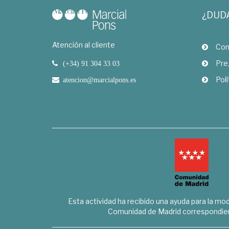
¿DUD
Atención al cliente
Com
Pre
(+34) 91 304 33 03
Polí
atencion@marcialpons.es
Esta actividad ha recibido una ayuda para la mode
Comunidad de Madrid correspondien