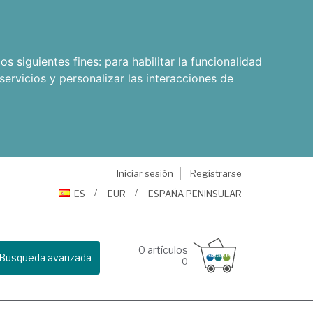
os siguientes fines:
para habilitar la funcionalidad
servicios y personalizar las interacciones de
Iniciar sesión
Registrarse
ES
EUR
ESPAÑA PENINSULAR
0
artículos
Busqueda avanzada
0