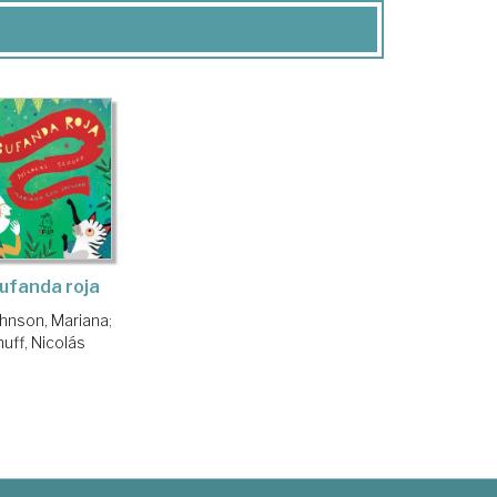
ufanda roja
ohnson, Mariana
;
uff, Nicolás