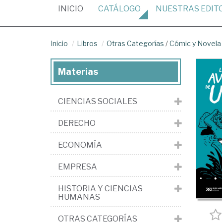
(CURRENT)
INICIO
CATÁLOGO
NUESTRAS
EDIT
Inicio
Libros
Otras Categorías
/
Cómic y Novela 
Materias
CIENCIAS SOCIALES
DERECHO
ECONOMÍA
EMPRESA
HISTORIA Y CIENCIAS
HUMANAS
OTRAS CATEGORÍAS