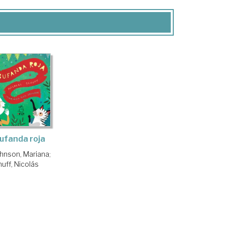
ufanda roja
ohnson, Mariana
;
uff, Nicolás