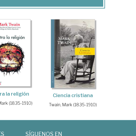
a la religión
Ciencia cristiana
Mark (1835-1910)
Twain, Mark (1835-1910)
ES
SÍGUENOS EN