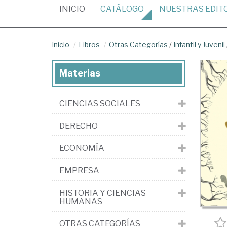
(CURRENT)
INICIO
CATÁLOGO
NUESTRAS
EDIT
Inicio
Libros
Otras Categorías
/
Infantil y Juvenil
Materias
CIENCIAS SOCIALES
DERECHO
ECONOMÍA
EMPRESA
HISTORIA Y CIENCIAS
HUMANAS
OTRAS CATEGORÍAS