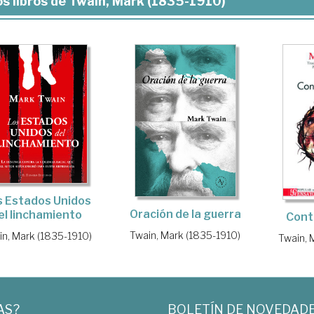
s libros de Twain, Mark (1835-1910)
s Estados Unidos
Oración de la guerra
el linchamiento
Contr
Twain, Mark (1835-1910)
in, Mark (1835-1910)
Twain, 
AS?
BOLETÍN DE NOVEDAD