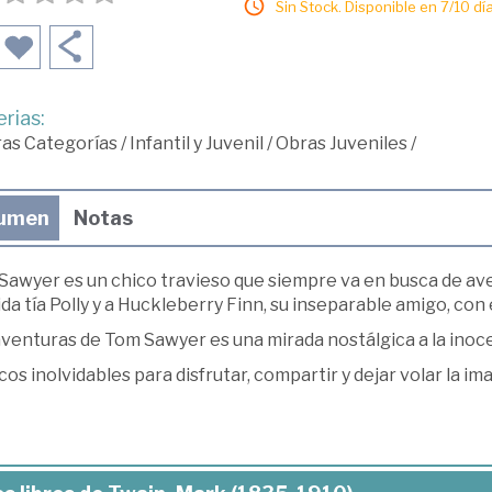
Sin Stock. Disponible en 7/10 día
rias:
ras Categorías
/
Infantil y Juvenil
/
Obras Juveniles
/
umen
Notas
Sawyer es un chico travieso que siempre va en busca de ave
da tía Polly y a Huckleberry Finn, su inseparable amigo, con
venturas de Tom Sawyer es una mirada nostálgica a la inocen
cos inolvidables para disfrutar, compartir y dejar volar la im