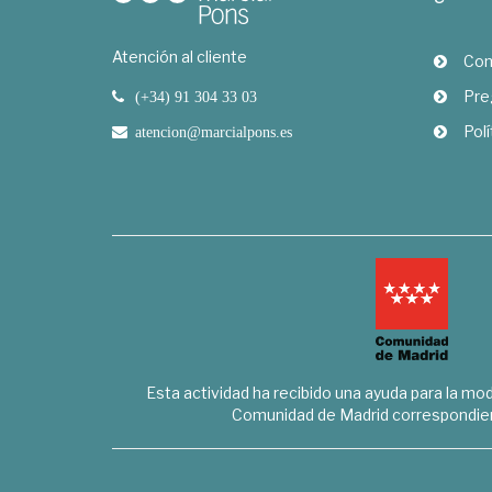
Atención al cliente
Com
Pre
(+34) 91 304 33 03
Polí
atencion@marcialpons.es
Esta actividad ha recibido una ayuda para la mode
Comunidad de Madrid correspondien