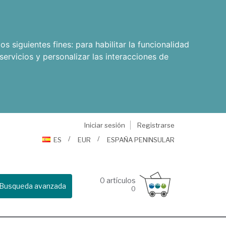
os siguientes fines:
para habilitar la funcionalidad
servicios y personalizar las interacciones de
Iniciar sesión
Registrarse
ES
EUR
ESPAÑA PENINSULAR
0
artículos
Busqueda avanzada
0