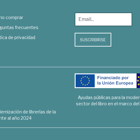
o comprar
guntas frecuentes
tica de privacidad
SUSCRIBIRSE
Ayudas públicas para la mode
sector del libro en el marco de
rnización de librerías de la
te al año 2024