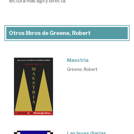
lectura más ágil y directa.
Otros libros de Greene, Robert
Maestría
Greene, Robert
Las leyes diarias