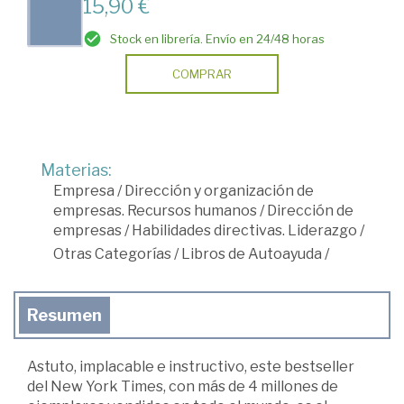
15,90 €
Stock en librería. Envío en 24/48 horas
COMPRAR
Materias:
Empresa
/
Dirección y organización de
empresas. Recursos humanos
/
Dirección de
empresas
/
Habilidades directivas. Liderazgo
/
Otras Categorías
/
Libros de Autoayuda
/
Resumen
Astuto, implacable e instructivo, este bestseller
del New York Times, con más de 4 millones de