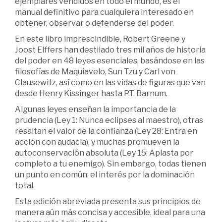
ejemplares vendidos en todo el mundo, es el
manual definitivo para cualquiera interesado en
obtener, observar o defenderse del poder.
En este libro imprescindible, Robert Greene y
Joost Elffers han destilado tres mil años de historia
del poder en 48 leyes esenciales, basándose en las
filosofías de Maquiavelo, Sun Tzu y Carl von
Clausewitz, así como en las vidas de figuras que van
desde Henry Kissinger hasta P.T. Barnum.
Algunas leyes enseñan la importancia de la
prudencia (Ley 1: Nunca eclipses al maestro), otras
resaltan el valor de la confianza (Ley 28: Entra en
acción con audacia), y muchas promueven la
autoconservación absoluta (Ley 15: Aplasta por
completo a tu enemigo). Sin embargo, todas tienen
un punto en común: el interés por la dominación
total.
Esta edición abreviada presenta sus principios de
manera aún más concisa y accesible, ideal para una