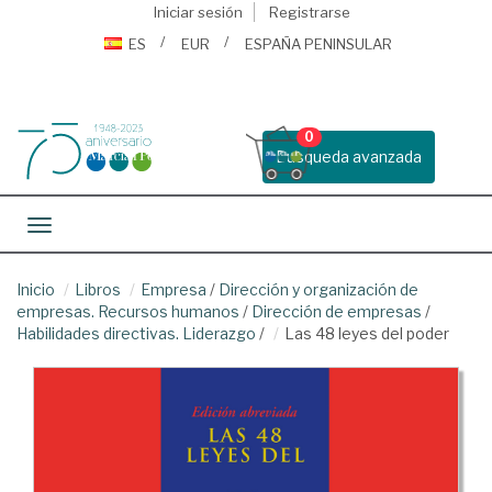
Iniciar sesión
Registrarse
ES
EUR
ESPAÑA PENINSULAR
0
Busqueda avanzada
Toggle navigation
Inicio
Libros
Empresa
/
Dirección y organización de
empresas. Recursos humanos
/
Dirección de empresas
/
Habilidades directivas. Liderazgo
/
Las 48 leyes del poder