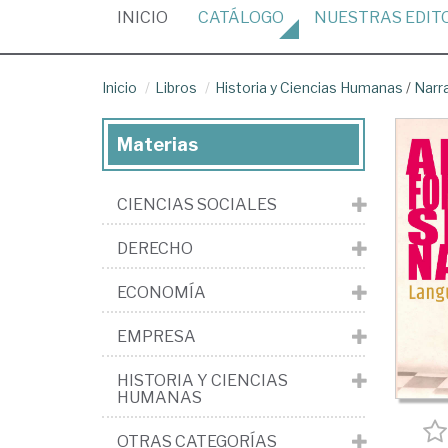
(CURRENT)
INICIO
CATÁLOGO
NUESTRAS
EDIT
Inicio
Libros
Historia y Ciencias Humanas
/
Narr
Materias
CIENCIAS SOCIALES
DERECHO
ECONOMÍA
EMPRESA
HISTORIA Y CIENCIAS
HUMANAS
OTRAS CATEGORÍAS