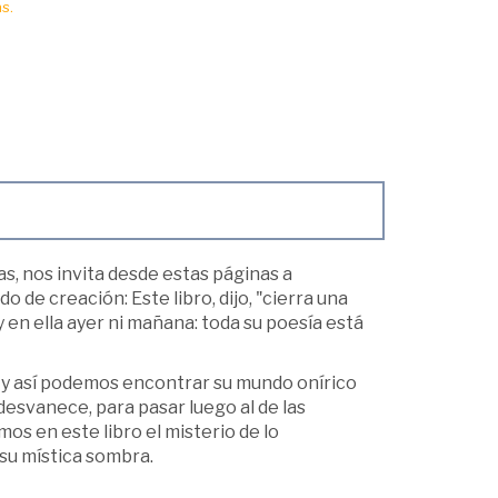
s.
as, nos invita desde estas páginas a
de creación: Este libro, dijo, "cierra una
 en ella ayer ni mañana: toda su poesía está
 y así podemos encontrar su mundo onírico
desvanece, para pasar luego al de las
os en este libro el misterio de lo
 su mística sombra.