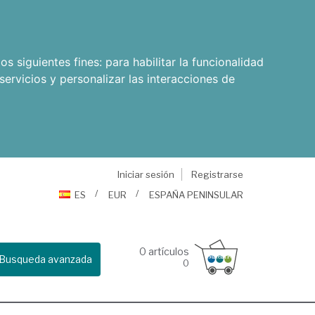
os siguientes fines:
para habilitar la funcionalidad
servicios y personalizar las interacciones de
Iniciar sesión
Registrarse
ES
EUR
ESPAÑA PENINSULAR
0
artículos
Busqueda avanzada
0