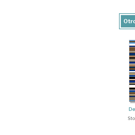
Otro
De
Sto