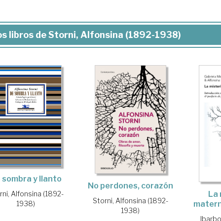
s libros de Storni, Alfonsina (1892-1938)
 sombra y llanto
No perdones, corazón
rni, Alfonsina (1892-
La 
Storni, Alfonsina (1892-
1938)
matern
1938)
Ibarbo