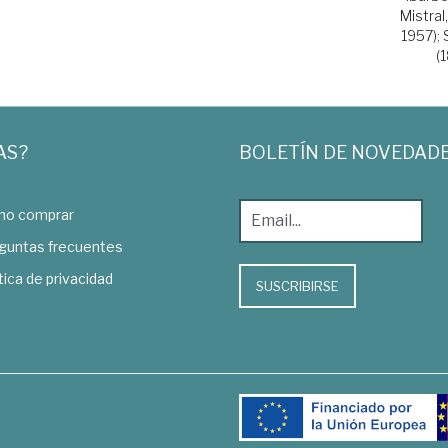
Mistral
1957)
;
(
AS?
BOLETÍN DE NOVEDAD
o comprar
guntas frecuentes
tica de privacidad
SUSCRIBIRSE