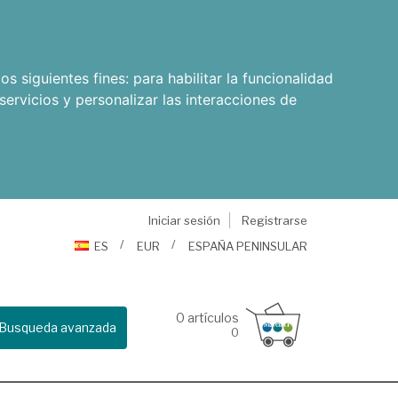
os siguientes fines:
para habilitar la funcionalidad
servicios y personalizar las interacciones de
Iniciar sesión
Registrarse
ES
EUR
ESPAÑA PENINSULAR
0
artículos
Busqueda avanzada
0