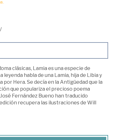
s.
/
 Roma clásicas, Lamia es una especie de
a leyenda habla de una Lamia, hija de Libia y
a por Hera. Se decía en la Antigüedad que la
pción que populariza el precioso poema
y José Fernández Bueno han traducido
edición recupera las ilustraciones de Will