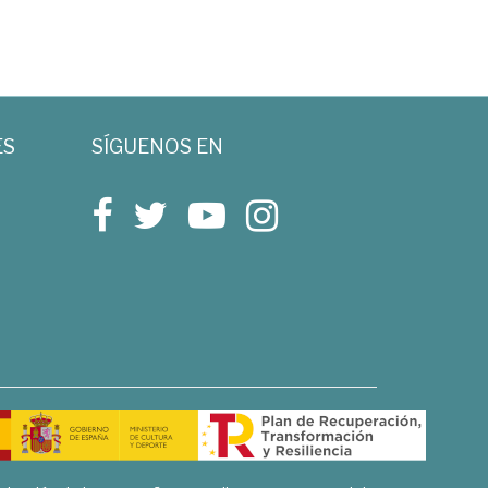
ES
SÍGUENOS EN