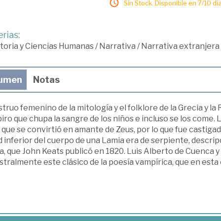
Sin Stock. Disponible en 7/10 día
rias:
toria y Ciencias Humanas
/
Narrativa
/
Narrativa extranjera
umen
Notas
ruo femenino de la mitología y el folklore de la Grecia y la
ro que chupa la sangre de los niños e incluso se los come. L
 que se convirtió en amante de Zeus, por lo que fue castigad
 inferior del cuerpo de una Lamia era de serpiente, descri
a, que John Keats publicó en 1820. Luis Alberto de Cuenca 
tralmente este clásico de la poesía vampírica, que en esta 