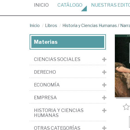
(CURRENT)
INICIO
CATÁLOGO
NUESTRAS
EDIT
Inicio
Libros
Historia y Ciencias Humanas
/
Narr
Materias
CIENCIAS SOCIALES
DERECHO
ECONOMÍA
EMPRESA
HISTORIA Y CIENCIAS
HUMANAS
OTRAS CATEGORÍAS