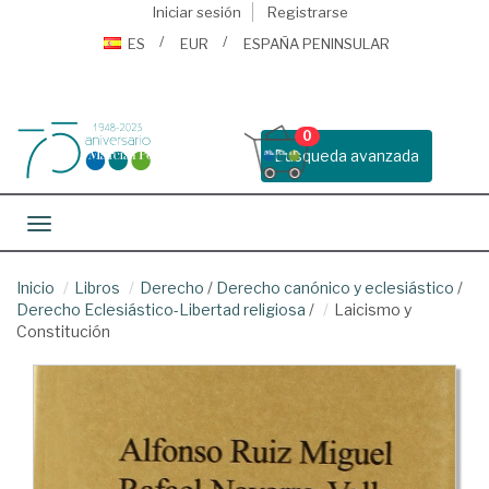
Iniciar sesión
Registrarse
ES
EUR
ESPAÑA PENINSULAR
0
Busqueda avanzada
Toggle navigation
Inicio
Libros
Derecho
/
Derecho canónico y eclesiástico
/
Derecho Eclesiástico-Libertad religiosa
/
Laicismo y
Constitución