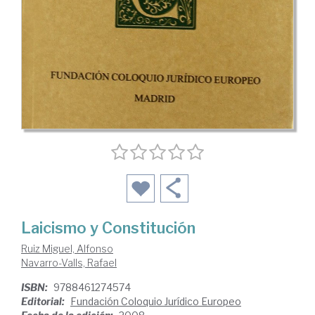
Laicismo y Constitución
Ruiz Miguel, Alfonso
Navarro-Valls, Rafael
ISBN:
9788461274574
Editorial:
Fundación Coloquio Jurídico Europeo