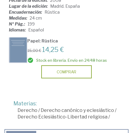
Fecha de la edición:
2008
Lugar de la edición:
Madrid. España
Encuadernación:
Rústica
Medidas:
24 cm
Nº Pág.:
199
Idiomas:
Español
Papel: Rústica
14,25 €
15,00 €
Stock en librería. Envío en 24/48 horas
COMPRAR
Materias:
Derecho
/
Derecho canónico y eclesiástico
/
Derecho Eclesiástico-Libertad religiosa
/