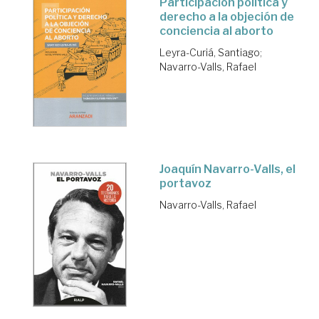
Participación política y
derecho a la objeción de
conciencia al aborto
Leyra-Curiá, Santiago
;
Navarro-Valls, Rafael
Joaquín Navarro-Valls, el
portavoz
Navarro-Valls, Rafael