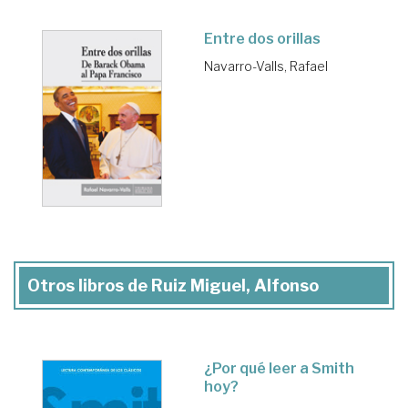
Entre dos orillas
Navarro-Valls, Rafael
Otros libros de Ruiz Miguel, Alfonso
¿Por qué leer a Smith
hoy?