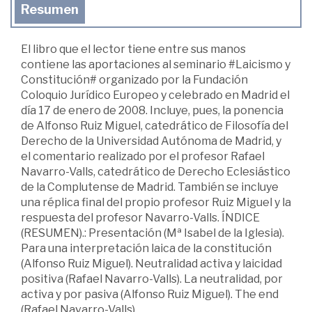
Resumen
El libro que el lector tiene entre sus manos
contiene las aportaciones al seminario #Laicismo y
Constitución# organizado por la Fundación
Coloquio Jurídico Europeo y celebrado en Madrid el
día 17 de enero de 2008. Incluye, pues, la ponencia
de Alfonso Ruiz Miguel, catedrático de Filosofía del
Derecho de la Universidad Autónoma de Madrid, y
el comentario realizado por el profesor Rafael
Navarro-Valls, catedrático de Derecho Eclesiástico
de la Complutense de Madrid. También se incluye
una réplica final del propio profesor Ruiz Miguel y la
respuesta del profesor Navarro-Valls. ÍNDICE
(RESUMEN).: Presentación (Mª Isabel de la Iglesia).
Para una interpretación laica de la constitución
(Alfonso Ruiz Miguel). Neutralidad activa y laicidad
positiva (Rafael Navarro-Valls). La neutralidad, por
activa y por pasiva (Alfonso Ruiz Miguel). The end
(Rafael Navarro-Valls).