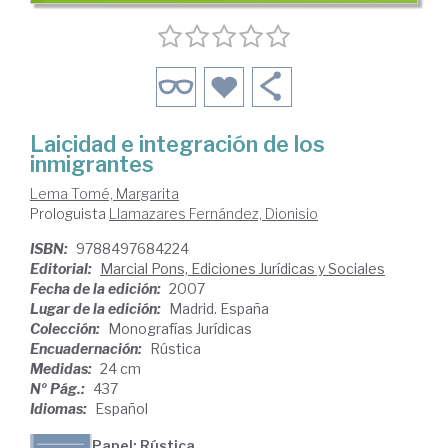
Laicidad e integración de los
inmigrantes
Lema Tomé, Margarita
Prologuista
Llamazares Fernández, Dionisio
ISBN:
9788497684224
Editorial:
Marcial Pons, Ediciones Jurídicas y Sociales
Fecha de la edición:
2007
Lugar de la edición:
Madrid. España
Colección:
Monografías Jurídicas
Encuadernación:
Rústica
Medidas:
24 cm
Nº Pág.:
437
Idiomas:
Español
Papel: Rústica