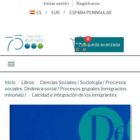
Iniciar sesión
Registrarse
ES
EUR
ESPAÑA PENINSULAR
0
Busqueda avanzada
Toggle navigation
Inicio
Libros
Ciencias Sociales
/
Sociología
/
Procesos
sociales. Dinámica social
/
Procesos grupales (inmigracion,
minorías)
/
Laicidad e integración de los inmigrantes