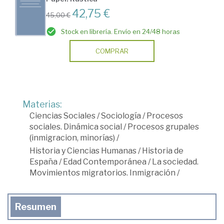
42,75 €
45,00 €
Stock en librería. Envío en 24/48 horas
COMPRAR
Materias:
Ciencias Sociales
/
Sociología
/
Procesos
sociales. Dinámica social
/
Procesos grupales
(inmigracion, minorías)
/
Historia y Ciencias Humanas
/
Historia de
España
/
Edad Contemporánea
/
La sociedad.
Movimientos migratorios. Inmigración
/
Resumen