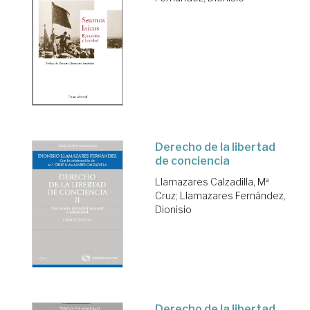
Derecho de la libertad
de conciencia
Llamazares Calzadilla, Mª
Cruz
;
Llamazares Fernández,
Dionisio
Derecho de la libertad