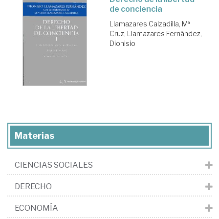
de conciencia
Llamazares Calzadilla, Mª
Cruz
;
Llamazares Fernández,
Dionisio
Materias
CIENCIAS SOCIALES
DERECHO
ECONOMÍA