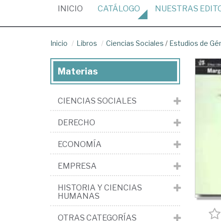
(CURRENT)
INICIO
CATÁLOGO
NUESTRAS
EDIT
Inicio
Libros
Ciencias Sociales
/
Estudios de Gé
Materias
CIENCIAS SOCIALES
DERECHO
ECONOMÍA
EMPRESA
HISTORIA Y CIENCIAS
HUMANAS
OTRAS CATEGORÍAS