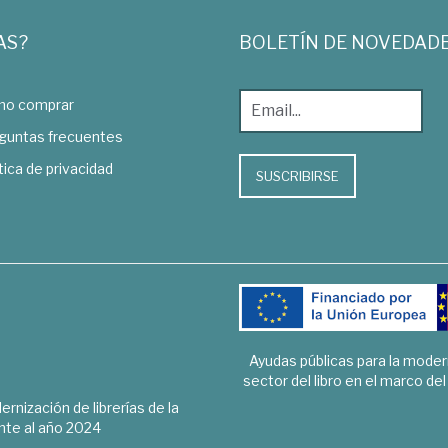
AS?
BOLETÍN DE NOVEDAD
o comprar
guntas frecuentes
tica de privacidad
SUSCRIBIRSE
Ayudas públicas para la mode
sector del libro en el marco de
rnización de librerías de la
te al año 2024