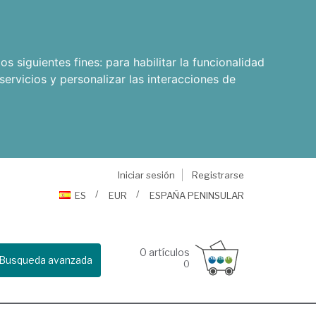
os siguientes fines:
para habilitar la funcionalidad
servicios y personalizar las interacciones de
Iniciar sesión
Registrarse
ES
EUR
ESPAÑA PENINSULAR
0
artículos
Busqueda avanzada
0