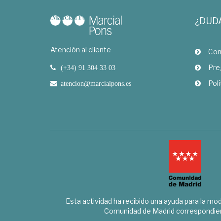
¿DUD
Atención al cliente
Com
Pre
(+34) 91 304 33 03
Polí
atencion@marcialpons.es
Esta actividad ha recibido una ayuda para la mode
Comunidad de Madrid correspondien