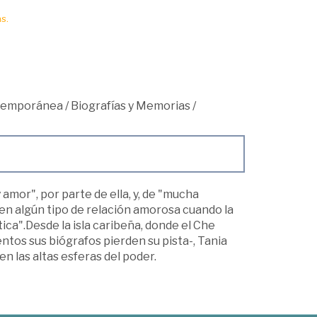
s.
ntemporánea
/
Biografías y Memorias
/
 amor", por parte de ella, y, de "mucha
sen algún tipo de relación amorosa cuando la
tica".Desde la isla caribeña, donde el Che
os sus biógrafos pierden su pista-, Tania
en las altas esferas del poder.