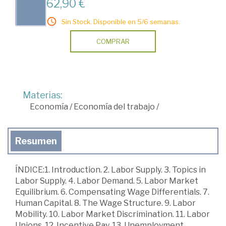
62,90 €
Sin Stock. Disponible en 5/6 semanas.
COMPRAR
Materias:
Economía
/
Economía del trabajo
/
Resumen
ÍNDICE:1. Introduction. 2. Labor Supply. 3. Topics in
Labor Supply. 4. Labor Demand. 5. Labor Market
Equilibrium. 6. Compensating Wage Differentials. 7.
Human Capital. 8. The Wage Structure. 9. Labor
Mobility. 10. Labor Market Discrimination. 11. Labor
Unions. 12. Incentive Pay. 13. Unemployment.