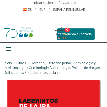
Iniciar sesión
Registrarse
ES
EUR
ESPAÑA PENINSULAR
0
Busqueda avanzada
Toggle navigation
Inicio
Libros
Derecho
/
Derecho penal
/
Criminología y
medicina legal
/
Criminología. Victimología. Política de drogas.
Delincuencia
/
Laberintos de la ira