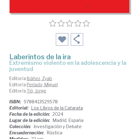
Laberintos de la ira
extremismo violento en la adolescencia y la
juventud
Editor/a
Ibáñez, Zyab
Editor/a
Perlado, Miguel
Editor/a
Tió, Jorge
ISBN:
9788413529578
Editorial:
Los Libros de la Catarata
Fecha de la edición:
2024
Lugar de la edición:
Madrid. España
Colección:
Investigación y Debate
Encuadernación:
Rústica
Medidas:
22 cm