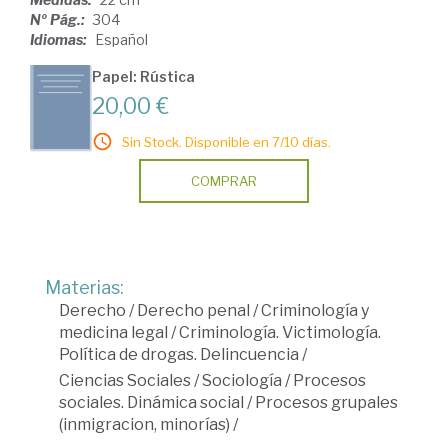
Nº Pág.:
304
Idiomas:
Español
Papel: Rústica
20,00 €
Sin Stock. Disponible en 7/10 días.
COMPRAR
Materias:
Derecho
/
Derecho penal
/
Criminología y
medicina legal
/
Criminología. Victimología.
Política de drogas. Delincuencia
/
Ciencias Sociales
/
Sociología
/
Procesos
sociales. Dinámica social
/
Procesos grupales
(inmigracion, minorías)
/