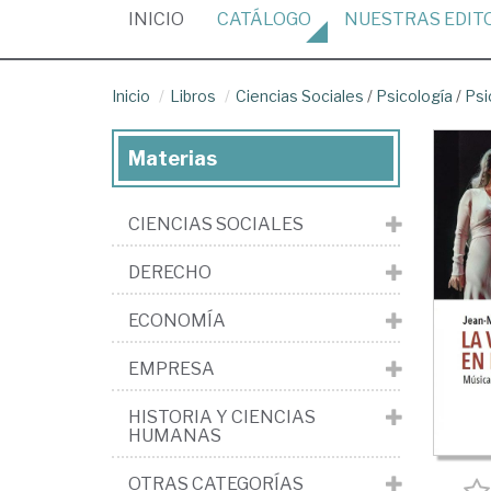
(CURRENT)
INICIO
CATÁLOGO
NUESTRAS
EDIT
Inicio
Libros
Ciencias Sociales
/
Psicología
/
Psi
Materias
CIENCIAS SOCIALES
DERECHO
ECONOMÍA
EMPRESA
HISTORIA Y CIENCIAS
HUMANAS
OTRAS CATEGORÍAS