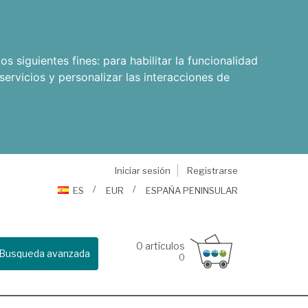
os siguientes fines:
para habilitar la funcionalidad
servicios y personalizar las interacciones de
Iniciar sesión
Registrarse
ES
EUR
ESPAÑA PENINSULAR
0
artículos
Busqueda avanzada
0