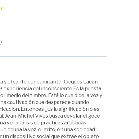
s.
/
a y el canto concomitante. Jacques Lacan
 la experiencia del inconsciente Es la puesta
or medio del timbre. Está lo que dice la voz y
en una cautivación que desparece cuando
ificación. Entonces ¿Es la significación o es
al. Jean-Michel Vives busca develar el goce
ia y el análisis de prácticas artísticas
que ocupa la voz, el grito, en una sociedad
un dispositivo social que extrae el objeto