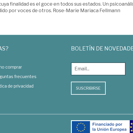
cuya finalidad es el goce en todos sus estados. Un psicoanális
dido por voces de otros. Rose-Marie Mariaca Fellmann
AS?
BOLETÍN DE NOVEDAD
o comprar
guntas frecuentes
tica de privacidad
SUSCRIBIRSE