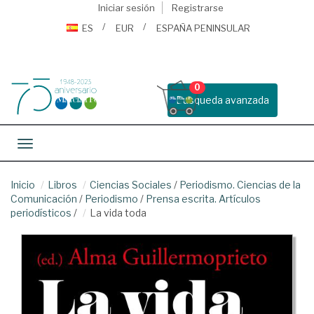
Iniciar sesión
Registrarse
ES
EUR
ESPAÑA PENINSULAR
0
Busqueda avanzada
Toggle navigation
Inicio
Libros
Ciencias Sociales
/
Periodismo. Ciencias de la
Comunicación
/
Periodismo
/
Prensa escrita. Artículos
periodísticos
/
La vida toda