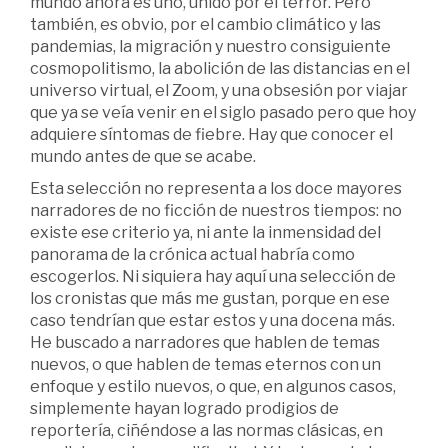
mundo ahora es uno, unido por el terror. Pero
también, es obvio, por el cambio climático y las
pandemias, la migración y nuestro consiguiente
cosmopolitismo, la abolición de las distancias en el
universo virtual, el Zoom, y una obsesión por viajar
que ya se veía venir en el siglo pasado pero que hoy
adquiere síntomas de fiebre. Hay que conocer el
mundo antes de que se acabe.
Esta selección no representa a los doce mayores
narradores de no ficción de nuestros tiempos: no
existe ese criterio ya, ni ante la inmensidad del
panorama de la crónica actual habría como
escogerlos. Ni siquiera hay aquí una selección de
los cronistas que más me gustan, porque en ese
caso tendrían que estar estos y una docena más.
He buscado a narradores que hablen de temas
nuevos, o que hablen de temas eternos con un
enfoque y estilo nuevos, o que, en algunos casos,
simplemente hayan logrado prodigios de
reportería, ciñéndose a las normas clásicas, en