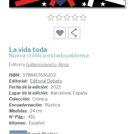
La vida toda
nueva crónica estadounidense
Editor/a
Guillermoprieto, Alma
ISBN:
9788417636203
Editorial:
Editorial Debate
Fecha de la edición:
2022
Lugar de la edición:
Barcelona. España
Colección:
Crónica
Encuadernación:
Rústica
Medidas:
24 cm
Nº Pág.:
416
Idiomas:
Español
Papel: Rústica