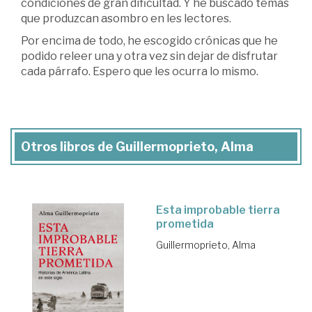
condiciones de gran dificultad. Y he buscado temas
que produzcan asombro en les lectores.
Por encima de todo, he escogido crónicas que he
podido releer una y otra vez sin dejar de disfrutar
cada párrafo. Espero que les ocurra lo mismo.
Otros libros de Guillermoprieto, Alma
Esta improbable tierra
prometida
Guillermoprieto, Alma