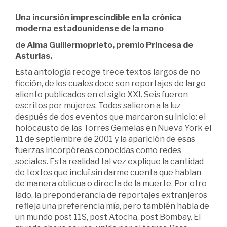
Una
incursión
imprescindible
en la
crónica
moderna
estadounidense de la mano
de Alma
Guillermoprieto,
premio
Princesa de
Asturias.
Esta antología recoge trece textos largos de no
ficción, de los cuales doce son reportajes de largo
aliento publicados en el siglo XXI. Seis fueron
escritos por mujeres. Todos salieron a la luz
después de dos eventos que marcaron su inicio: el
holocausto de las Torres Gemelas en Nueva York el
11 de septiembre de 2001 y la aparición de esas
fuerzas incorpóreas conocidas como redes
sociales. Esta realidad tal vez explique la cantidad
de textos que incluí sin darme cuenta que hablan
de manera oblicua o directa de la muerte. Por otro
lado, la preponderancia de reportajes extranjeros
refleja una preferencia mía, pero también habla de
un mundo post 11S, post Atocha, post Bombay. El