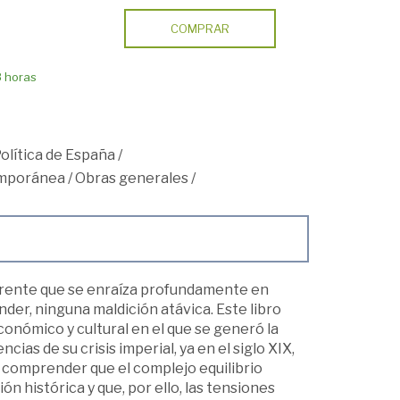
COMPRAR
8 horas
Política de España
/
mporánea
/
Obras generales
/
rrente que se enraíza profundamente en
er, ninguna maldición atávica. Este libro
económico y cultural en el que se generó la
as de su crisis imperial, ya en el siglo XIX,
r comprender que el complejo equilibrio
n histórica y que, por ello, las tensiones