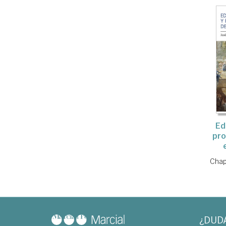
Ed
pro
Chap
¿DUD