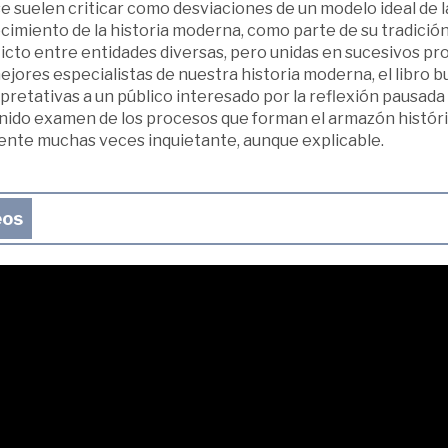
e suelen criticar como desviaciones de un modelo ideal de 
imiento de la historia moderna, como parte de su tradición
licto entre entidades diversas, pero unidas en sucesivos p
ejores especialistas de nuestra historia moderna, el libro 
pretativas a un público interesado por la reflexión pausada 
nido examen de los procesos que forman el armazón históric
ente muchas veces inquietante, aunque explicable.
eos