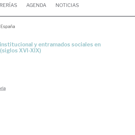
BRERÍAS
AGENDA
NOTICIAS
e España
(siglos XVI-XIX)
ria