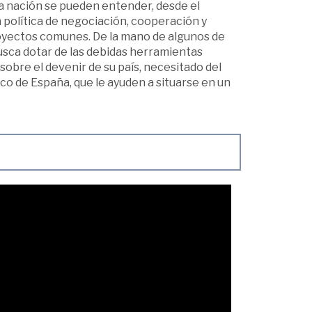
la nación se pueden entender, desde el
 política de negociación, cooperación y
royectos comunes. De la mano de algunos de
busca dotar de las debidas herramientas
sobre el devenir de su país, necesitado del
o de España, que le ayuden a situarse en un