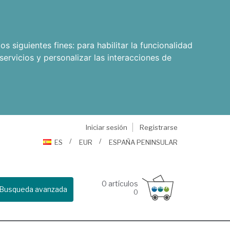
os siguientes fines:
para habilitar la funcionalidad
servicios y personalizar las interacciones de
Iniciar sesión
Registrarse
ES
EUR
ESPAÑA PENINSULAR
0
artículos
Busqueda avanzada
0