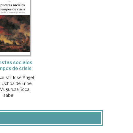
stas sociales
mpos de crisis
austi, José Ángel
;
 Ochoa de Eribe,
Muguruza Roca,
Isabel