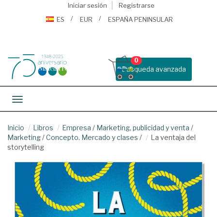
Iniciar sesión
Registrarse
ES
EUR
ESPAÑA PENINSULAR
0
Busqueda avanzada
Toggle navigation
Inicio
Libros
Empresa
/
Marketing, publicidad y venta
/
Marketing
/
Concepto. Mercado y clases
/
La ventaja del
storytelling