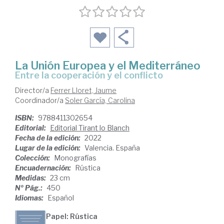
La Unión Europea y el Mediterráneo
entre la cooperación y el conflicto
Director/a
Ferrer Lloret, Jaume
Coordinador/a
Soler García, Carolina
ISBN:
9788411302654
Editorial:
Editorial Tirant lo Blanch
Fecha de la edición:
2022
Lugar de la edición:
Valencia. España
Colección:
Monografías
Encuadernación:
Rústica
Medidas:
23 cm
Nº Pág.:
450
Idiomas:
Español
Papel: Rústica