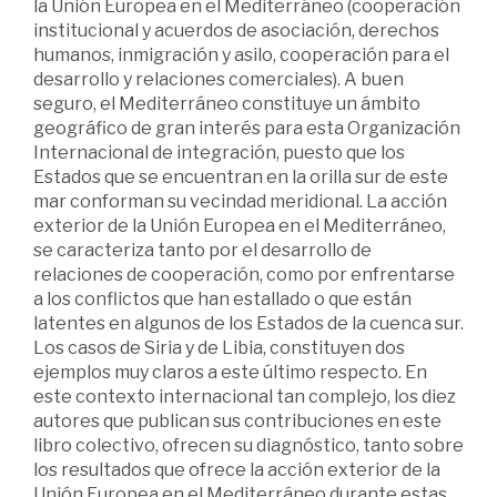
la Unión Europea en el Mediterráneo (cooperación
institucional y acuerdos de asociación, derechos
humanos, inmigración y asilo, cooperación para el
desarrollo y relaciones comerciales). A buen
seguro, el Mediterráneo constituye un ámbito
geográfico de gran interés para esta Organización
Internacional de integración, puesto que los
Estados que se encuentran en la orilla sur de este
mar conforman su vecindad meridional. La acción
exterior de la Unión Europea en el Mediterráneo,
se caracteriza tanto por el desarrollo de
relaciones de cooperación, como por enfrentarse
a los conflictos que han estallado o que están
latentes en algunos de los Estados de la cuenca sur.
Los casos de Siria y de Libia, constituyen dos
ejemplos muy claros a este último respecto. En
este contexto internacional tan complejo, los diez
autores que publican sus contribuciones en este
libro colectivo, ofrecen su diagnóstico, tanto sobre
los resultados que ofrece la acción exterior de la
Unión Europea en el Mediterráneo durante estas