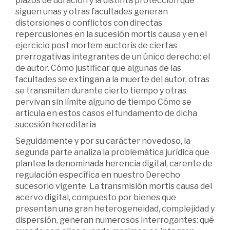
plazos de duración y la distinta protección que
siguen unas y otras facultades generan
distorsiones o conflictos con directas
repercusiones en la sucesión mortis causa y en el
ejercicio post mortem auctoris de ciertas
prerrogativas integrantes de un único derecho: el
de autor. Cómo justificar que algunas de las
facultades se extingan a la muerte del autor, otras
se transmitan durante cierto tiempo y otras
pervivan sin límite alguno de tiempo Cómo se
articula en estos casos el fundamento de dicha
sucesión hereditaria
Seguidamente y por su carácter novedoso, la
segunda parte analiza la problemática jurídica que
plantea la denominada herencia digital, carente de
regulación específica en nuestro Derecho
sucesorio vigente. La transmisión mortis causa del
acervo digital, compuesto por bienes que
presentan una gran heterogeneidad, complejidad y
dispersión, generan numerosos interrogantes: qué