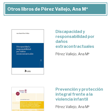
Otros libros de Pérez Vallejo, Ana Mª
Discapacidad y
responsabilidad por
daños
extracontractuales
Pérez Vallejo, Ana Mª
Prevención y protección
integral frente a la
violencia infantil
Pérez Vallejo, Ana Mª