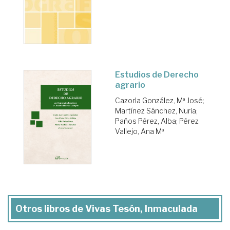
Estudios de Derecho
agrario
Cazorla González, Mª José
;
Martínez Sánchez, Nuria
;
Paños Pérez, Alba
;
Pérez
Vallejo, Ana Mª
Otros libros de Vivas Tesón, Inmaculada