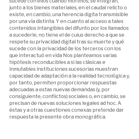
sucede con ellos cuando morimos; se integran,
junto a los bienes materiales, en el caudal relicto o
existe, en cambio, una herencia digita transmisible
por una vía distinta. Y en cuanto al acceso a tales
contenidos intangibles del difunto por los llamados
a sucederle, no tiene el de cuius derecho a que se
respete su privacidad digital tras su muerte y qué
sucede con la privacidad de los terceros con los
que interactuó en vida Nos planteamos varias
hipótesis reconducibles a si las clásicas e
inmutables instituciones sucesorias muestran
capacidad de adaptación a la realidad tecnológica y,
por tanto, permiten proporcionar respuestas
adecuadas a estas nuevas demandas (y, por
consiguiente, conflictos) sociales o, en cambio, se
precisan de nuevas soluciones legales ad hoc. A
éstas y a otras cuestiones conexas pretende dar
respuesta la presente obra monográfica.