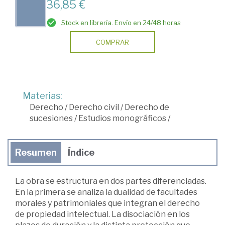
36,85 €
Stock en librería. Envío en 24/48 horas
COMPRAR
Materias:
Derecho
/
Derecho civil
/
Derecho de
sucesiones
/
Estudios monográficos
/
Resumen
Índice
La obra se estructura en dos partes diferenciadas.
En la primera se analiza la dualidad de facultades
morales y patrimoniales que integran el derecho
de propiedad intelectual. La disociación en los