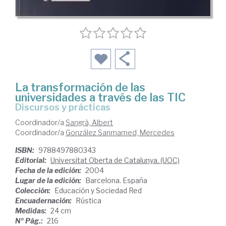
La transformación de las
universidades a través de las TIC
discursos y prácticas
Coordinador/a
Sangrà, Albert
Coordinador/a
González Sanmamed, Mercedes
ISBN:
9788497880343
Editorial:
Universitat Oberta de Catalunya. (UOC)
Fecha de la edición:
2004
Lugar de la edición:
Barcelona. España
Colección:
Educación y Sociedad Red
Encuadernación:
Rústica
Medidas:
24 cm
Nº Pág.:
216