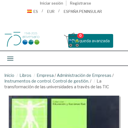
Iniciar sesión
Registrarse
ES
EUR
ESPAÑA PENINSULAR
0
Busqueda avanzada
Toggle navigation
Inicio
Libros
Empresa
/
Administración de Empresas
/
Instrumentos de control. Control de gestión.
/
La
transformación de las universidades a través de las TIC