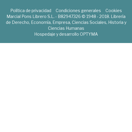
Política de privacidad
Condiciones generales
Cookies
Marcial Pons Librero S.L. - B82947326 © 1948 - 2018. Librería
de Derecho, Economía, Empresa, Ciencias Sociales, Historia y
Ciencias Humanas
Hospedaje y desarrollo
OPTYMA