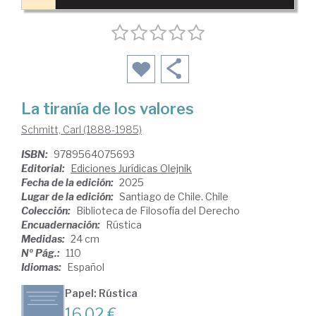
La tiranía de los valores
Schmitt, Carl (1888-1985)
ISBN:
9789564075693
Editorial:
Ediciones Jurídicas Olejnik
Fecha de la edición:
2025
Lugar de la edición:
Santiago de Chile. Chile
Colección:
Biblioteca de Filosofía del Derecho
Encuadernación:
Rústica
Medidas:
24 cm
Nº Pág.:
110
Idiomas:
Español
Papel: Rústica
16,02 €