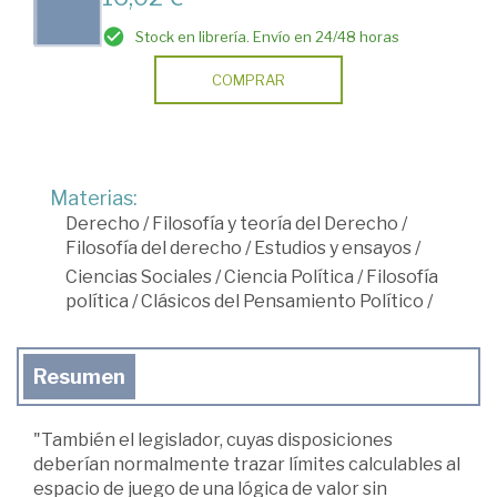
Stock en librería. Envío en 24/48 horas
COMPRAR
Materias:
Derecho
/
Filosofía y teoría del Derecho
/
Filosofía del derecho
/
Estudios y ensayos
/
Ciencias Sociales
/
Ciencia Política
/
Filosofía
política
/
Clásicos del Pensamiento Político
/
Resumen
"También el legislador, cuyas disposiciones
deberían normalmente trazar límites calculables al
espacio de juego de una lógica de valor sin