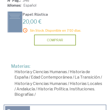
Nº Pág.:
346
Idiomas:
Español
Papel: Rústica
20,00 €
Sin Stock. Disponible en 7/10 días.
COMPRAR
Materias:
Historia y Ciencias Humanas
/
Historia de
España
/
Edad Contemporánea
/
La Transición
/
Historia y Ciencias Humanas
/
Historias Locales
/
Andalucía
/
Historia: Política. Instituciones.
Biografías
/