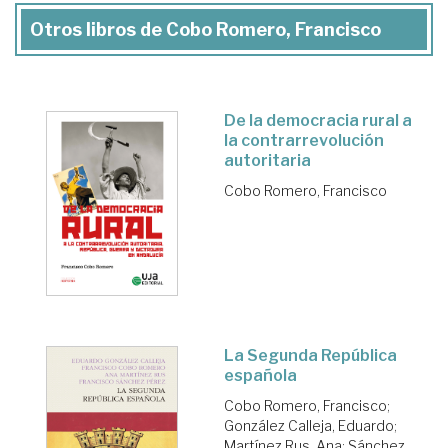
Otros libros de Cobo Romero, Francisco
De la democracia rural a
la contrarrevolución
autoritaria
Cobo Romero, Francisco
La Segunda República
española
Cobo Romero, Francisco
;
González Calleja, Eduardo
;
Martínez Rus, Ana
;
Sánchez