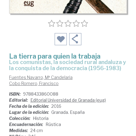
La tierra para quien la trabaja
los comunistas, la sociedad rural andaluza y
la conquista de la democracia (1956-1983)
Fuentes Navarro, Mª Candelaria
Cobo Romero, Francisco
ISBN:
9788433860088
Editorial:
Editorial Universidad de Granada (eug)
Fecha de la edición:
2016
Lugar de la edición:
Granada. España
Colección:
Historia
Encuadernación:
Rústica
Medidas:
24 cm