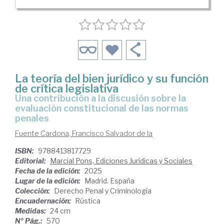
La teoría del bien jurídico y su función
de crítica legislativa
una contribución a la discusión sobre la
evaluación constitucional de las normas
penales
Fuente Cardona, Francisco Salvador de la
ISBN:
9788413817729
Editorial:
Marcial Pons, Ediciones Jurídicas y Sociales
Fecha de la edición:
2025
Lugar de la edición:
Madrid. España
Colección:
Derecho Penal y Criminología
Encuadernación:
Rústica
Medidas:
24 cm
Nº Pág.:
570