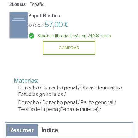
Idiomas:
Español
Papel: Rústica
57,00 €
60,00 €
Stock en librería. Envío en 24/48 horas
COMPRAR
Materias:
Derecho
/
Derecho penal
/
Obras Generales
/
Estudios generales
/
Derecho
/
Derecho penal
/
Parte general
/
Teoría de la pena (Pena de muerte)
/
Resumen
Índice