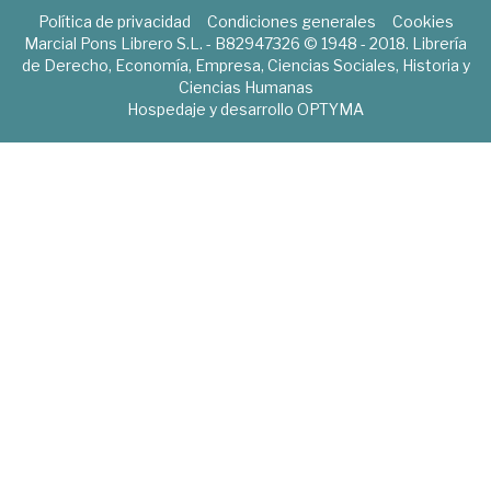
Política de privacidad
Condiciones generales
Cookies
Marcial Pons Librero S.L. - B82947326 © 1948 - 2018. Librería
de Derecho, Economía, Empresa, Ciencias Sociales, Historia y
Ciencias Humanas
Hospedaje y desarrollo
OPTYMA