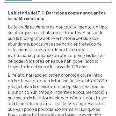
La historia del F. C. Barcelona como nunca antes
se había contado.
La telaraña azulgrana
es, conceptualmente, un tipo
de obra que no se había escrito antes. A pesar de
que la bibliografía sobre la historia del club sea
abundante, pocas veces se había entretejido de
esta manera la historia deportiva con la
institucional, poniendo en primer plano las luchas
de poder y las presiones que han gobernado la
trayectoria del club a lo largo de 125 años.
El relato, narrado en orden cronológico, se inicia
en la etapa anterior a la fundación del club en 1899
y llega hasta la dimisión de Josep Maria Bartomeu.
El autor, con un trabajo ingente de documentación
que saca a la luz informaciones inéditas, construye
una trama de poderes —políticos y empresariales—
que van poco a poco dando forma al club que es
hoy, y que retratan de alguna forma la evolución