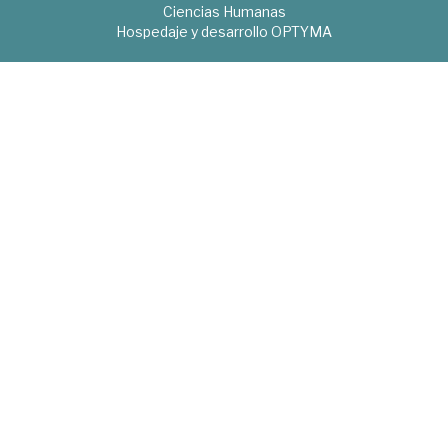
Ciencias Humanas
Hospedaje y desarrollo
OPTYMA