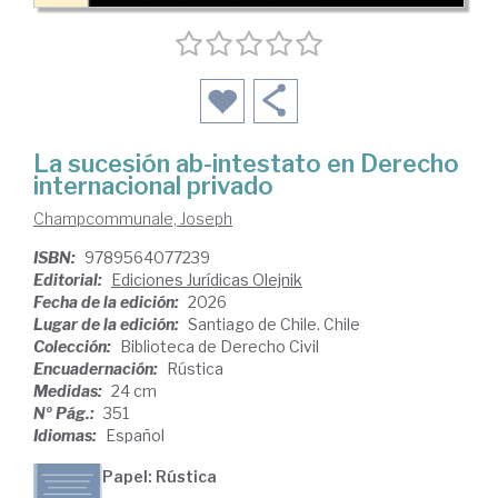
La sucesión ab-intestato en Derecho
internacional privado
Champcommunale, Joseph
ISBN:
9789564077239
Editorial:
Ediciones Jurídicas Olejnik
Fecha de la edición:
2026
Lugar de la edición:
Santiago de Chile. Chile
Colección:
Biblioteca de Derecho Civil
Encuadernación:
Rústica
Medidas:
24 cm
Nº Pág.:
351
Idiomas:
Español
Papel: Rústica