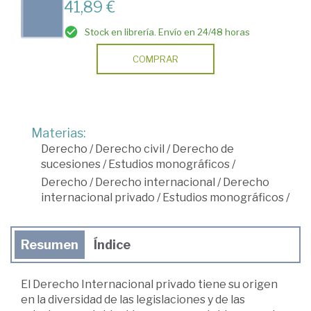
41,89 €
Stock en librería. Envío en 24/48 horas
COMPRAR
Materias:
Derecho
/
Derecho civil
/
Derecho de
sucesiones
/
Estudios monográficos
/
Derecho
/
Derecho internacional
/
Derecho
internacional privado
/
Estudios monográficos
/
Resumen
Índice
El Derecho Internacional privado tiene su origen
en la diversidad de las legislaciones y de las