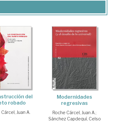
strucción del
Modernidades
eto robado
regresivas
Cárcel, Juan A.
Roche Cárcel, Juan A.
;
Sánchez Capdequí, Celso