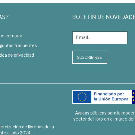
AS?
BOLETÍN DE NOVEDAD
o comprar
guntas frecuentes
tica de privacidad
SUSCRIBIRSE
Ayudas públicas para la mode
sector del libro en el marco de
rnización de librerías de la
te al año 2024