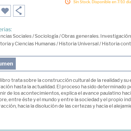
Sin Stock. Disponible en 7/10 día
rias:
ncias Sociales
/
Sociología
/
Obras generales. Investigación
toria y Ciencias Humanas
/
Historia Universal
/
Historia co
umen
libro trata sobre la construcción cultural de la realidad y s
ración hasta la actualidad. El proceso ha sido determinado p
ir de los acontecimientos, explica el avance paulatino haci
e, entre éste y el mundo y entre la sociedad y el propio in
acción, hacia la disolución de las certezas y hacia el alejami