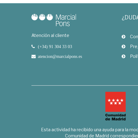
¿DUD
Atención al cliente
Com
Pre
(+34) 91 304 33 03
Polí
atencion@marcialpons.es
Esta actividad ha recibido una ayuda para la mode
Comunidad de Madrid correspondien