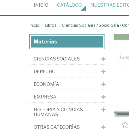
(CURRENT)
INICIO
CATÁLOGO
NUESTRAS
EDIT
Inicio
Libros
Ciencias Sociales
/
Sociología
/
Obr
Materias
CIENCIAS SOCIALES
DERECHO
ECONOMÍA
EMPRESA
HISTORIA Y CIENCIAS
HUMANAS
OTRAS CATEGORÍAS