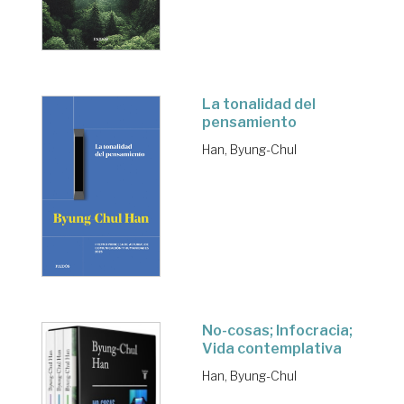
La tonalidad del
pensamiento
Han, Byung-Chul
No-cosas; Infocracia;
Vida contemplativa
Han, Byung-Chul