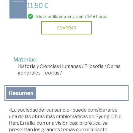
11,50 €
Stock en librería. Envío en 24/48 horas
COMPRAR
Materias:
Historia y Ciencias Humanas
/
Filosofía
/
Obras
generales. Teorías
/
Resumen
«La sociedad del cansancio» puede considerarse
una de las obras más emblemáticas de Byung-Chul
Han. En ella, con una visión casi profética, se
presentan los grandes temas que el filósofo