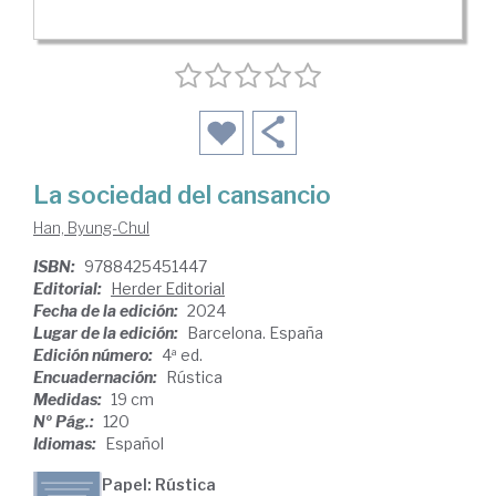
La sociedad del cansancio
Han, Byung-Chul
ISBN:
9788425451447
Editorial:
Herder Editorial
Fecha de la edición:
2024
Lugar de la edición:
Barcelona. España
Edición número:
4ª ed.
Encuadernación:
Rústica
Medidas:
19 cm
Nº Pág.:
120
Idiomas:
Español
Papel: Rústica