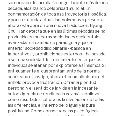
surcoreano desarrollaría luego durante más de una
década, alcanzando celebridad mundial. En
conmemoración de toda esa trayectoria filosófica,
y por su rotunda actualidad, volvemos a presentar
ahora esta obra en una nueva traducción. Byung-
Chul Han detecta que en las últimas décadas se ha
producido en nuestras sociedades occidentales
avanzadas un cambio de paradigma y que la
anterior sociedad disciplinaria --basada en
imperativos y prohibiciones externos-- ha pasado
a ser una sociedad del rendimiento, en la que los
individuos se afanan por explotarse a sí mismos. Si
antiguamente el quebrantamiento de la norma
acarreaba el castigo, ahora el incumplimiento del
anhelo provoca frustración. Cifrar la plenitud
personal y el sentido de la vida en la incesante
autoexigencia de rendir cada vez más conlleva
como resultados culturales la nivelación de todas
las diferencias, el infierno de lo igual y la pura
positividad. Como consecuencias psicológicas