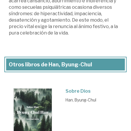
acarrea cansancio, aburrimiento e indiferencia y
como secuelas psiquiátricas ocasiona diversos
síndromes: de hiperactividad, impaciencia,
desatención y agotamiento. De este modo, el
precio vital exige la renuncia al ánimo festivo, a la
pura celebración de la vida.
Otros libros de Han, Byung-Chul
Sobre Dios
Han, Byung-Chul