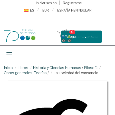
Iniciar sesión
Registrarse
ES
EUR
ESPAÑA PENINSULAR
0
Busqueda avanzada
Toggle navigation
Inicio
Libros
Historia y Ciencias Humanas
/
Filosofía
/
Obras generales. Teorías
/
La sociedad del cansancio