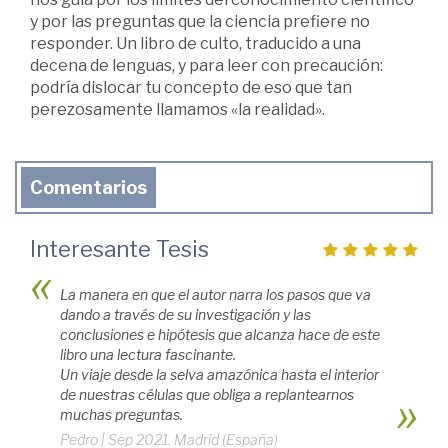
y por las preguntas que la ciencia prefiere no
responder. Un libro de culto, traducido a una
decena de lenguas, y para leer con precaución:
podría dislocar tu concepto de eso que tan
perezosamente llamamos «la realidad».
Comentarios
Interesante Tesis
La manera en que el autor narra los pasos que va
dando a través de su investigación y las
conclusiones e hipótesis que alcanza hace de este
libro una lectura fascinante.
Un viaje desde la selva amazónica hasta el interior
de nuestras células que obliga a replantearnos
muchas preguntas.
Pedro
|
Sep 2021. Madrid (España)