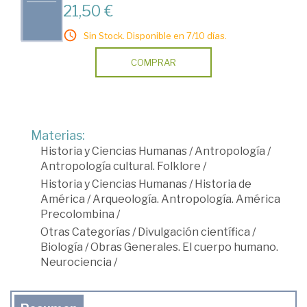
21,50 €
Sin Stock. Disponible en 7/10 días.
COMPRAR
Materias:
Historia y Ciencias Humanas
/
Antropología
/
Antropología cultural. Folklore
/
Historia y Ciencias Humanas
/
Historia de
América
/
Arqueología. Antropología. América
Precolombina
/
Otras Categorías
/
Divulgación científica
/
Biología
/
Obras Generales. El cuerpo humano.
Neurociencia
/