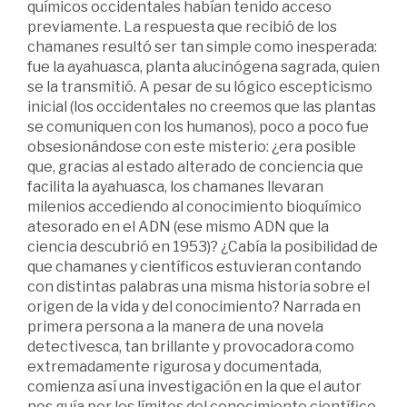
químicos occidentales habían tenido acceso
previamente. La respuesta que recibió de los
chamanes resultó ser tan simple como inesperada:
fue la ayahuasca, planta alucinógena sagrada, quien
se la transmitió. A pesar de su lógico escepticismo
inicial (los occidentales no creemos que las plantas
se comuniquen con los humanos), poco a poco fue
obsesionándose con este misterio: ¿era posible
que, gracias al estado alterado de conciencia que
facilita la ayahuasca, los chamanes llevaran
milenios accediendo al conocimiento bioquímico
atesorado en el ADN (ese mismo ADN que la
ciencia descubrió en 1953)? ¿Cabía la posibilidad de
que chamanes y científicos estuvieran contando
con distintas palabras una misma historia sobre el
origen de la vida y del conocimiento? Narrada en
primera persona a la manera de una novela
detectivesca, tan brillante y provocadora como
extremadamente rigurosa y documentada,
comienza así una investigación en la que el autor
nos guía por los límites del conocimiento científico