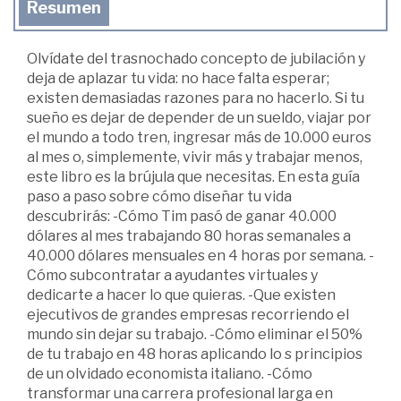
Resumen
Olvídate del trasnochado concepto de jubilación y
deja de aplazar tu vida: no hace falta esperar;
existen demasiadas razones para no hacerlo. Si tu
sueño es dejar de depender de un sueldo, viajar por
el mundo a todo tren, ingresar más de 10.000 euros
al mes o, simplemente, vivir más y trabajar menos,
este libro es la brújula que necesitas. En esta guía
paso a paso sobre cómo diseñar tu vida
descubrirás: -Cómo Tim pasó de ganar 40.000
dólares al mes trabajando 80 horas semanales a
40.000 dólares mensuales en 4 horas por semana. -
Cómo subcontratar a ayudantes virtuales y
dedicarte a hacer lo que quieras. -Que existen
ejecutivos de grandes empresas recorriendo el
mundo sin dejar su trabajo. -Cómo eliminar el 50%
de tu trabajo en 48 horas aplicando lo s principios
de un olvidado economista italiano. -Cómo
transformar una carrera profesional larga en