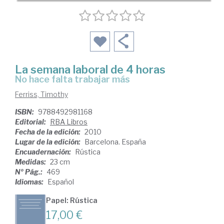
La semana laboral de 4 horas
no hace falta trabajar más
Ferriss, Timothy
ISBN:
9788492981168
Editorial:
RBA Libros
Fecha de la edición:
2010
Lugar de la edición:
Barcelona. España
Encuadernación:
Rústica
Medidas:
23 cm
Nº Pág.:
469
Idiomas:
Español
Papel: Rústica
17,00 €