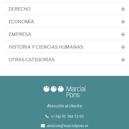
DERECHO
ECONOMÍA
EMPRESA
HISTORIA Y CIENCIAS HUMANAS
OTRAS CATEGORÍAS
Atención al cliente
(+34) 91 304 33 03
atencion@marcialpons.es