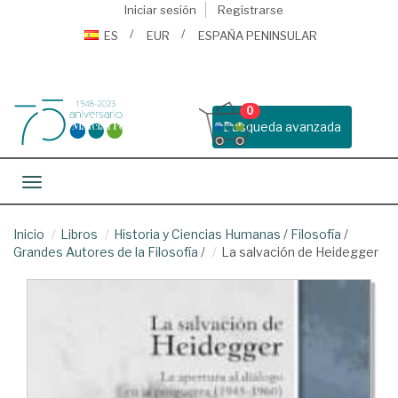
Iniciar sesión
Registrarse
ES
EUR
ESPAÑA PENINSULAR
0
Busqueda avanzada
Toggle navigation
Inicio
Libros
Historia y Ciencias Humanas
/
Filosofía
/
Grandes Autores de la Filosofía
/
La salvación de Heidegger