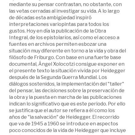
mediante su pensar contrastan, no obstante, con
las vetas cerradas al investigar su vida. A lo largo
de décadas esta ambigüedad inspiró
interpretaciones variopintas para todos los
gustos. Hoy en día la publicación de la Obra
Integral, de los epistolarios, así como el acceso a
fuentes en archivos permiten esbozar una
situación muy diferente en torno a la vida y obra del
filósofo de Friburgo. Con base en una fuerte base
documental, Ángel Xolocotzi consigue exponer en
el presente texto la situación vivida por Heidegger
después de la Segunda Guerra Mundial. Los
diálogos sostenidos, la implementación del "taller"
del pensar, las decisiones sobre la preservación de
la obra y la puesta en marcha de las publicaciones
indican lo significativo que es este periodo. Por ello
se justifica que el autor se refiera a él como los
años de "la salvación" de Heidegger. El recorrido
que va de 1945 a 1960 se introduce en aspectos
poco conocidos de la vida de Heidegger que incluye